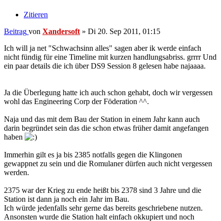
Zitieren
Beitrag
von
Xandersoft
»
Di 20. Sep 2011, 01:15
Ich will ja net "Schwachsinn alles" sagen aber ik werde einfach
nicht fündig für eine Timeline mit kurzen handlungsabriss. grrrr Und
ein paar details die ich über DS9 Session 8 gelesen habe najaaaa.
Ja die Überlegung hatte ich auch schon gehabt, doch wir vergessen
wohl das Engineering Corp der Föderation ^^.
Naja und das mit dem Bau der Station in einem Jahr kann auch
darin begründet sein das die schon etwas früher damit angefangen
haben
Immerhin gilt es ja bis 2385 notfalls gegen die Klingonen
gewappnet zu sein und die Romulaner dürfen auch nicht vergessen
werden.
2375 war der Krieg zu ende heißt bis 2378 sind 3 Jahre und die
Station ist dann ja noch ein Jahr im Bau.
Ich würde jedenfalls sehr gerne das bereits geschriebene nutzen.
Ansonsten wurde die Station halt einfach okkupiert und noch