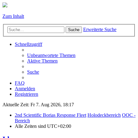
Zum Inhalt
Erweiterte Suche
Suche
Schnellzugriff
Unbeantwortete Themen
Aktive Themen
Suche
FAQ
Anmelden
Registrieren
Aktuelle Zeit: Fr 7. Aug 2026, 18:17
2nd Scientific Borias Response Fleet
Holodeckbereich
OOC -
Bereich
Alle Zeiten sind
UTC+02:00