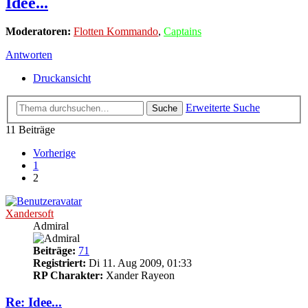
Idee...
Moderatoren:
Flotten Kommando
,
Captains
Antworten
Druckansicht
Erweiterte Suche
Suche
11 Beiträge
Vorherige
1
2
Xandersoft
Admiral
Beiträge:
71
Registriert:
Di 11. Aug 2009, 01:33
RP Charakter:
Xander Rayeon
Re: Idee...