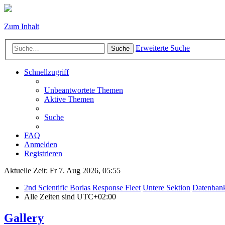
Zum Inhalt
Erweiterte Suche
Suche
Schnellzugriff
Unbeantwortete Themen
Aktive Themen
Suche
FAQ
Anmelden
Registrieren
Aktuelle Zeit: Fr 7. Aug 2026, 05:55
2nd Scientific Borias Response Fleet
Untere Sektion
Datenban
Alle Zeiten sind
UTC+02:00
Gallery