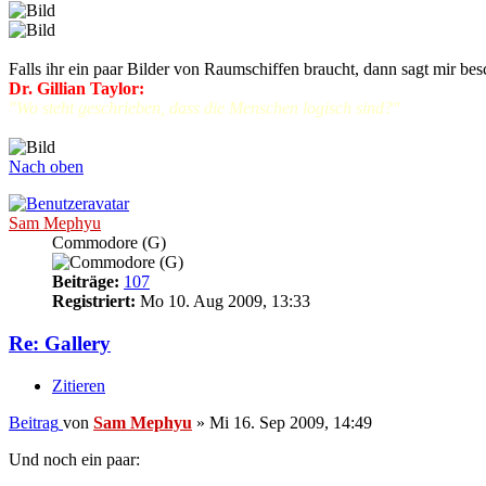
Falls ihr ein paar Bilder von Raumschiffen braucht, dann sagt mir bes
Dr. Gillian Taylor:
"Wo steht geschrieben, dass die Menschen logisch sind?"
Nach oben
Sam Mephyu
Commodore (G)
Beiträge:
107
Registriert:
Mo 10. Aug 2009, 13:33
Re: Gallery
Zitieren
Beitrag
von
Sam Mephyu
»
Mi 16. Sep 2009, 14:49
Und noch ein paar: