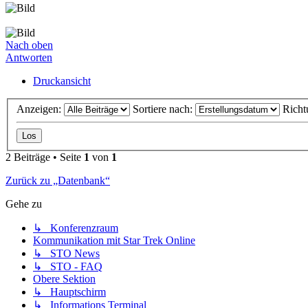
Nach oben
Antworten
Druckansicht
Anzeigen:
Sortiere nach:
Richt
2 Beiträge • Seite
1
von
1
Zurück zu „Datenbank“
Gehe zu
↳ Konferenzraum
Kommunikation mit Star Trek Online
↳ STO News
↳ STO - FAQ
Obere Sektion
↳ Hauptschirm
↳ Informations Terminal