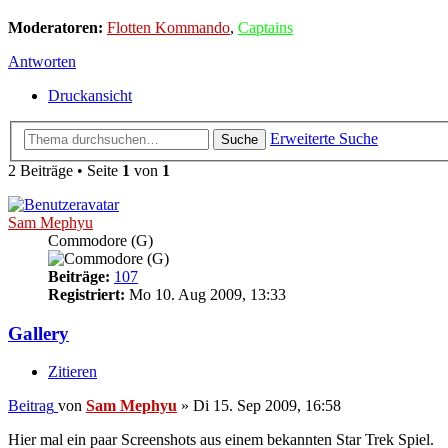
Moderatoren:
Flotten Kommando
,
Captains
Antworten
Druckansicht
Erweiterte Suche
Suche
2 Beiträge • Seite
1
von
1
Sam Mephyu
Commodore (G)
Beiträge:
107
Registriert:
Mo 10. Aug 2009, 13:33
Gallery
Zitieren
Beitrag
von
Sam Mephyu
»
Di 15. Sep 2009, 16:58
Hier mal ein paar Screenshots aus einem bekannten Star Trek Spiel.