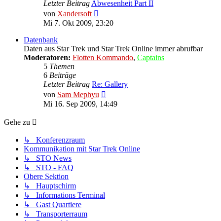
Letzter Beitrag
Abwesenheit Part II
Neuester
von
Xandersoft
Beitrag
Mi 7. Okt 2009, 23:20
Datenbank
Daten aus Star Trek und Star Trek Online immer abrufbar
Moderatoren:
Flotten Kommando
,
Captains
5
Themen
6
Beiträge
Letzter Beitrag
Re: Gallery
Neuester
von
Sam Mephyu
Beitrag
Mi 16. Sep 2009, 14:49
Gehe zu
↳ Konferenzraum
Kommunikation mit Star Trek Online
↳ STO News
↳ STO - FAQ
Obere Sektion
↳ Hauptschirm
↳ Informations Terminal
↳ Gast Quartiere
↳ Transporterraum