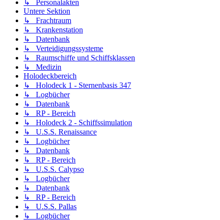
↳ Personalakten
Untere Sektion
↳ Frachtraum
↳ Krankenstation
↳ Datenbank
↳ Verteidigungssysteme
↳ Raumschiffe und Schiffsklassen
↳ Medizin
Holodeckbereich
↳ Holodeck 1 - Sternenbasis 347
↳ Logbücher
↳ Datenbank
↳ RP - Bereich
↳ Holodeck 2 - Schiffssimulation
↳ U.S.S. Renaissance
↳ Logbücher
↳ Datenbank
↳ RP - Bereich
↳ U.S.S. Calypso
↳ Logbücher
↳ Datenbank
↳ RP - Bereich
↳ U.S.S. Pallas
↳ Logbücher