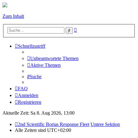
Zum Inhalt
Erweiterte
Suche
Suche
Schnellzugriff
Unbeantwortete Themen
Aktive Themen
Suche
FAQ
Anmelden
Registrieren
Aktuelle Zeit: Sa 8. Aug 2026, 13:00
2nd Scientific Borias Response Fleet
Untere Sektion
Alle Zeiten sind
UTC+02:00