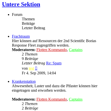
Untere Sektion
Forum
Themen
Beiträge
Letzter Beitrag
Frachtraum
Hier können auf Ressourcen der 2nd Scientific Borias
Response Fleet zugregriffen werden.
Moderatoren:
Flotten Kommando
,
Captains
2
Themen
9
Beiträge
Letzter Beitrag
Re: Spam
Neuester
von
test
Beitrag
Fr 4. Sep 2009, 14:04
Krankenstation
Abwesenheit, Laster und dazu die Plfaster können hier
eingetragen und erworben werden.
Moderatoren:
Flotten Kommando
,
Captains
2
Themen
2
Beiträge