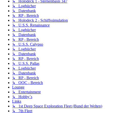
↳ Holodeck 1 - Sternenbasis 347
↳ Logbücher
↳ Datenbank
↳ RP - Bereich
↳ Holodeck 2 - Schiffssimulation
↳ U.S.S. Renaissance
↳ Logbücher
↳ Datenbank
↳ RP - Bereich
↳ U.S.S. Calypso
↳ Logbücher
↳ Datenbank
↳ RP - Bereich
↳ U.S.S. Pallas
↳ Logbücher
↳ Datenbank
↳ RP - Bereich
↳ OOC - Bereich
Lounge
↳ Entertainment
↳ Hobby´s
Links
↳ 1st Deep Space Exploration Fleet (Bund der Welten)
↳ 7th Fleet