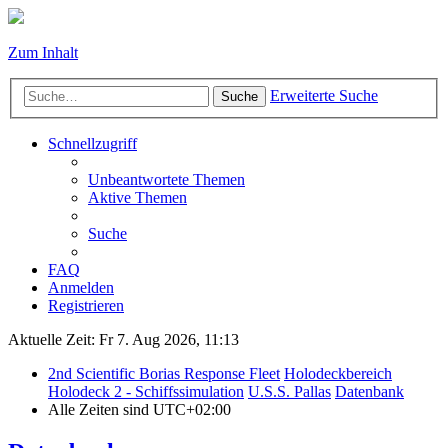
Zum Inhalt
Erweiterte Suche
Suche
Schnellzugriff
Unbeantwortete Themen
Aktive Themen
Suche
FAQ
Anmelden
Registrieren
Aktuelle Zeit: Fr 7. Aug 2026, 11:13
2nd Scientific Borias Response Fleet
Holodeckbereich
Holodeck 2 - Schiffssimulation
U.S.S. Pallas
Datenbank
Alle Zeiten sind
UTC+02:00