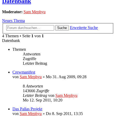
Datenbank
Moderator:
Sam Mephyu
Neues Thema
Erweiterte Suche
Suche
4 Themen • Seite
1
von
1
Datenbank
Themen
Antworten
Zugriffe
Letzter Beitrag
Crewmanifest
von
Sam Mephyu
»
Mo 31. Aug 2009, 09:28
8
Antworten
143666
Zugriffe
Letzter Beitrag
von
Sam Mephyu
Mo 12. Sep 2011, 10:20
Das Pallas Projekt
von
Sam Mephyu
»
Do 8. Sep 2011, 13:35