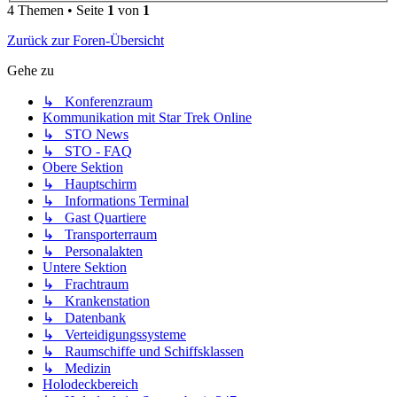
4 Themen • Seite
1
von
1
Zurück zur Foren-Übersicht
Gehe zu
↳ Konferenzraum
Kommunikation mit Star Trek Online
↳ STO News
↳ STO - FAQ
Obere Sektion
↳ Hauptschirm
↳ Informations Terminal
↳ Gast Quartiere
↳ Transporterraum
↳ Personalakten
Untere Sektion
↳ Frachtraum
↳ Krankenstation
↳ Datenbank
↳ Verteidigungssysteme
↳ Raumschiffe und Schiffsklassen
↳ Medizin
Holodeckbereich