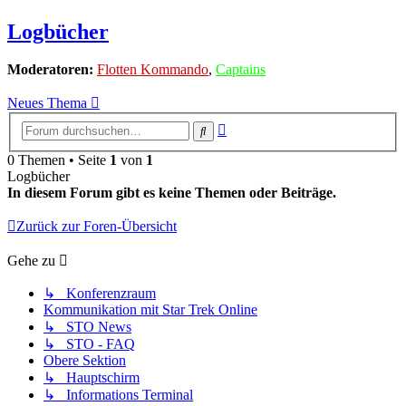
Logbücher
Moderatoren:
Flotten Kommando
,
Captains
Neues Thema
Erweiterte
Suche
Suche
0 Themen • Seite
1
von
1
Logbücher
In diesem Forum gibt es keine Themen oder Beiträge.
Zurück zur Foren-Übersicht
Gehe zu
↳ Konferenzraum
Kommunikation mit Star Trek Online
↳ STO News
↳ STO - FAQ
Obere Sektion
↳ Hauptschirm
↳ Informations Terminal