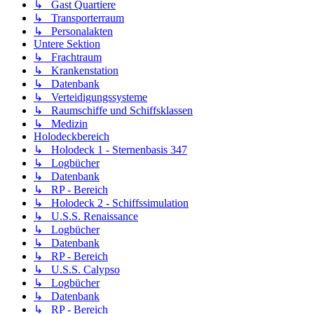
↳ Gast Quartiere
↳ Transporterraum
↳ Personalakten
Untere Sektion
↳ Frachtraum
↳ Krankenstation
↳ Datenbank
↳ Verteidigungssysteme
↳ Raumschiffe und Schiffsklassen
↳ Medizin
Holodeckbereich
↳ Holodeck 1 - Sternenbasis 347
↳ Logbücher
↳ Datenbank
↳ RP - Bereich
↳ Holodeck 2 - Schiffssimulation
↳ U.S.S. Renaissance
↳ Logbücher
↳ Datenbank
↳ RP - Bereich
↳ U.S.S. Calypso
↳ Logbücher
↳ Datenbank
↳ RP - Bereich