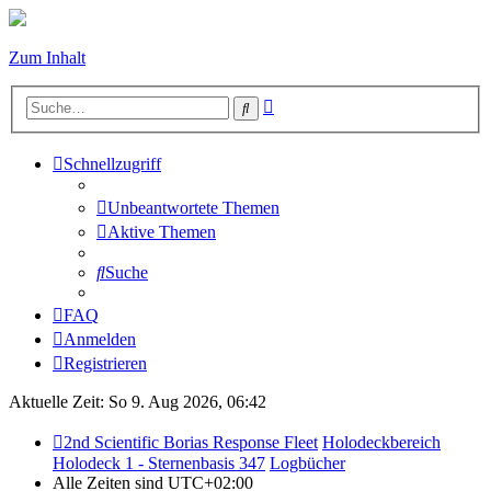
Zum Inhalt
Erweiterte
Suche
Suche
Schnellzugriff
Unbeantwortete Themen
Aktive Themen
Suche
FAQ
Anmelden
Registrieren
Aktuelle Zeit: So 9. Aug 2026, 06:42
2nd Scientific Borias Response Fleet
Holodeckbereich
Holodeck 1 - Sternenbasis 347
Logbücher
Alle Zeiten sind
UTC+02:00