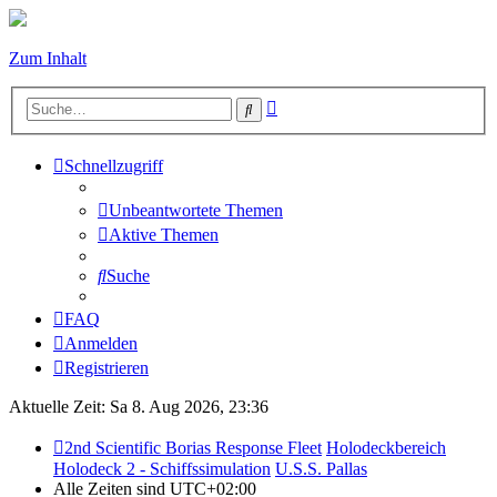
Zum Inhalt
Erweiterte
Suche
Suche
Schnellzugriff
Unbeantwortete Themen
Aktive Themen
Suche
FAQ
Anmelden
Registrieren
Aktuelle Zeit: Sa 8. Aug 2026, 23:36
2nd Scientific Borias Response Fleet
Holodeckbereich
Holodeck 2 - Schiffssimulation
U.S.S. Pallas
Alle Zeiten sind
UTC+02:00