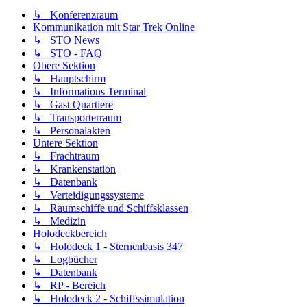
↳ Konferenzraum
Kommunikation mit Star Trek Online
↳ STO News
↳ STO - FAQ
Obere Sektion
↳ Hauptschirm
↳ Informations Terminal
↳ Gast Quartiere
↳ Transporterraum
↳ Personalakten
Untere Sektion
↳ Frachtraum
↳ Krankenstation
↳ Datenbank
↳ Verteidigungssysteme
↳ Raumschiffe und Schiffsklassen
↳ Medizin
Holodeckbereich
↳ Holodeck 1 - Sternenbasis 347
↳ Logbücher
↳ Datenbank
↳ RP - Bereich
↳ Holodeck 2 - Schiffssimulation