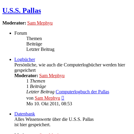
U.S.S. Pallas
Moderator:
Sam Mephyu
Forum
Themen
Beiträge
Letzter Beitrag
Logbücher
Persönliche, wie auch die Computerlogbücher werden hier
gespeichert
Moderator:
Sam Mephyu
1
Themen
1
Beiträge
Letzter Beitrag
Computerlogbuch der Pallas
Neuester
von
Sam Mephyu
Beitrag
Mo 10. Okt 2011, 08:53
Datenbank
Alles Wissenswerte über die U.S.S. Pallas
ist hier gespeichert.