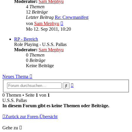
Moderator:
Sam Mephyu
4
Themen
12
Beiträge
Letzter Beitrag
Re: Crewmanifest
Neuester
von
Sam Mephyu
Beitrag
Mo 12. Sep 2011, 10:20
RP - Bereich
Role Playing - U.S.S. Pallas
Moderator:
Sam Mephyu
0
Themen
0
Beiträge
Keine Beiträge
Neues Thema
Erweiterte
Suche
Suche
0 Themen • Seite
1
von
1
U.S.S. Pallas
In diesem Forum gibt es keine Themen oder Beiträge.
Zurück zur Foren-Übersicht
Gehe zu