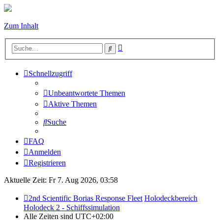
Zum Inhalt
Erweiterte
Suche
Suche
Schnellzugriff
Unbeantwortete Themen
Aktive Themen
Suche
FAQ
Anmelden
Registrieren
Aktuelle Zeit: Fr 7. Aug 2026, 03:58
2nd Scientific Borias Response Fleet
Holodeckbereich
Holodeck 2 - Schiffssimulation
Alle Zeiten sind
UTC+02:00