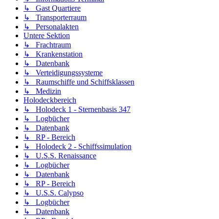
↳ Gast Quartiere
↳ Transporterraum
↳ Personalakten
Untere Sektion
↳ Frachtraum
↳ Krankenstation
↳ Datenbank
↳ Verteidigungssysteme
↳ Raumschiffe und Schiffsklassen
↳ Medizin
Holodeckbereich
↳ Holodeck 1 - Sternenbasis 347
↳ Logbücher
↳ Datenbank
↳ RP - Bereich
↳ Holodeck 2 - Schiffssimulation
↳ U.S.S. Renaissance
↳ Logbücher
↳ Datenbank
↳ RP - Bereich
↳ U.S.S. Calypso
↳ Logbücher
↳ Datenbank