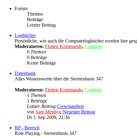
Forum
Themen
Beiträge
Letzter Beitrag
Logbücher
Persönliche, wie auch die Computerlogbücher werden hier gesp
Moderatoren:
Flotten Kommando
,
Captains
0
Themen
0
Beiträge
Keine Beiträge
Datenbank
Alles Wissenswerte über die Sternenbasis 347
Moderatoren:
Flotten Kommando
,
Captains
1
Themen
1
Beiträge
Letzter Beitrag
Crewmanifest
von
Sam Mephyu
Neuester Beitrag
Di 1. Sep 2009, 21:36
RP - Bereich
Role Playing - Sternenbasis 347