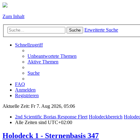
Zum Inhalt
Erweiterte Suche
Suche
Schnellzugriff
Unbeantwortete Themen
Aktive Themen
Suche
FAQ
Anmelden
Registrieren
Aktuelle Zeit: Fr 7. Aug 2026, 05:06
2nd Scientific Borias Response Fleet
Holodeckbereich
Holodec
Alle Zeiten sind
UTC+02:00
Holodeck 1 - Sternenbasis 347