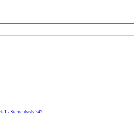
k 1 - Sternenbasis 347