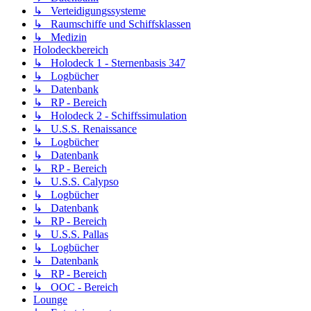
↳ Verteidigungssysteme
↳ Raumschiffe und Schiffsklassen
↳ Medizin
Holodeckbereich
↳ Holodeck 1 - Sternenbasis 347
↳ Logbücher
↳ Datenbank
↳ RP - Bereich
↳ Holodeck 2 - Schiffssimulation
↳ U.S.S. Renaissance
↳ Logbücher
↳ Datenbank
↳ RP - Bereich
↳ U.S.S. Calypso
↳ Logbücher
↳ Datenbank
↳ RP - Bereich
↳ U.S.S. Pallas
↳ Logbücher
↳ Datenbank
↳ RP - Bereich
↳ OOC - Bereich
Lounge