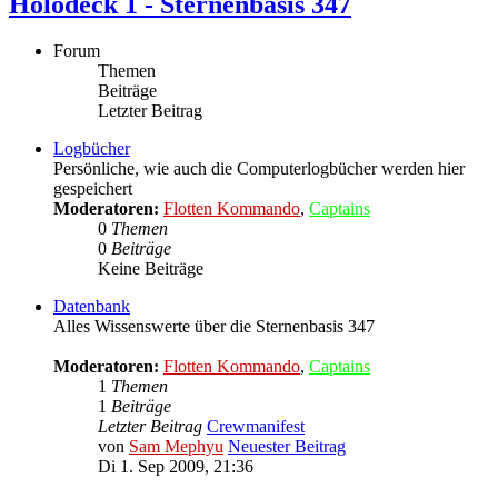
Holodeck 1 - Sternenbasis 347
Forum
Themen
Beiträge
Letzter Beitrag
Logbücher
Persönliche, wie auch die Computerlogbücher werden hier
gespeichert
Moderatoren:
Flotten Kommando
,
Captains
0
Themen
0
Beiträge
Keine Beiträge
Datenbank
Alles Wissenswerte über die Sternenbasis 347
Moderatoren:
Flotten Kommando
,
Captains
1
Themen
1
Beiträge
Letzter Beitrag
Crewmanifest
von
Sam Mephyu
Neuester Beitrag
Di 1. Sep 2009, 21:36