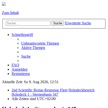
Zum Inhalt
Erweiterte Suche
Suche
Schnellzugriff
Unbeantwortete Themen
Aktive Themen
Suche
FAQ
Anmelden
Registrieren
Aktuelle Zeit: So 9. Aug 2026, 12:51
2nd Scientific Borias Response Fleet
Holodeckbereich
Holodeck 1 - Sternenbasis 347
Alle Zeiten sind
UTC+02:00