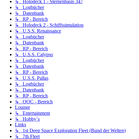
↳ Holodeck 1 - Sternenbasis 347
↳ Logbücher
↳ Datenbank
↳ RP - Bereich
↳ Holodeck 2 - Schiffssimulation
↳ U.S.S. Renaissance
↳ Logbücher
↳ Datenbank
↳ RP - Bereich
↳ U.S.S. Calypso
↳ Logbücher
↳ Datenbank
↳ RP - Bereich
↳ U.S.S. Pallas
↳ Logbücher
↳ Datenbank
↳ RP - Bereich
↳ OOC - Bereich
Lounge
↳ Entertainment
↳ Hobby´s
Links
↳ 1st Deep Space Exploration Fleet (Bund der Welten)
↳ 7th Fleet