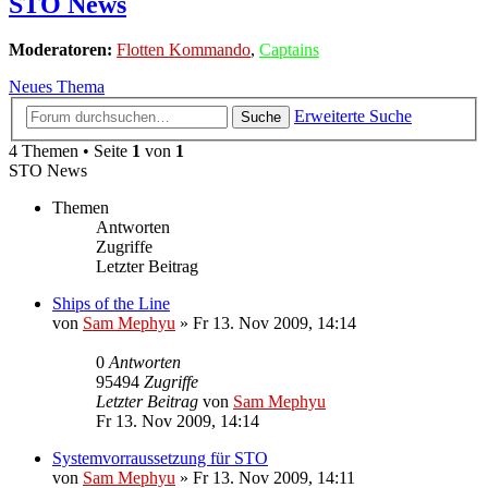
STO News
Moderatoren:
Flotten Kommando
,
Captains
Neues Thema
Erweiterte Suche
Suche
4 Themen • Seite
1
von
1
STO News
Themen
Antworten
Zugriffe
Letzter Beitrag
Ships of the Line
von
Sam Mephyu
»
Fr 13. Nov 2009, 14:14
0
Antworten
95494
Zugriffe
Letzter Beitrag
von
Sam Mephyu
Fr 13. Nov 2009, 14:14
Systemvorraussetzung für STO
von
Sam Mephyu
»
Fr 13. Nov 2009, 14:11