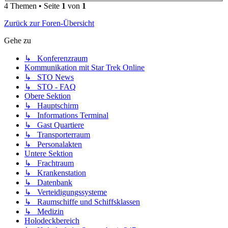
4 Themen • Seite
1
von
1
Zurück zur Foren-Übersicht
Gehe zu
↳ Konferenzraum
Kommunikation mit Star Trek Online
↳ STO News
↳ STO - FAQ
Obere Sektion
↳ Hauptschirm
↳ Informations Terminal
↳ Gast Quartiere
↳ Transporterraum
↳ Personalakten
Untere Sektion
↳ Frachtraum
↳ Krankenstation
↳ Datenbank
↳ Verteidigungssysteme
↳ Raumschiffe und Schiffsklassen
↳ Medizin
Holodeckbereich