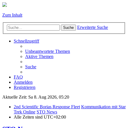
Zum Inhalt
Erweiterte Suche
Suche
Schnellzugriff
Unbeantwortete Themen
Aktive Themen
Suche
FAQ
Anmelden
Registrieren
Aktuelle Zeit: Sa 8. Aug 2026, 05:20
2nd Scientific Borias Response Fleet
Kommunikation mit Star
Trek Online
STO News
Alle Zeiten sind
UTC+02:00