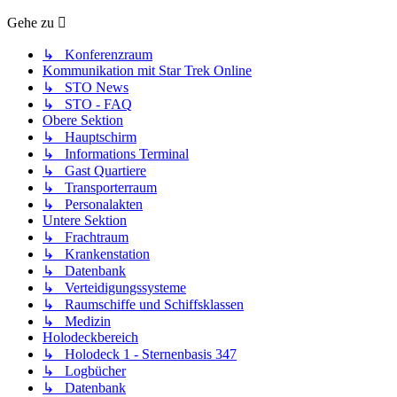
Gehe zu
↳ Konferenzraum
Kommunikation mit Star Trek Online
↳ STO News
↳ STO - FAQ
Obere Sektion
↳ Hauptschirm
↳ Informations Terminal
↳ Gast Quartiere
↳ Transporterraum
↳ Personalakten
Untere Sektion
↳ Frachtraum
↳ Krankenstation
↳ Datenbank
↳ Verteidigungssysteme
↳ Raumschiffe und Schiffsklassen
↳ Medizin
Holodeckbereich
↳ Holodeck 1 - Sternenbasis 347
↳ Logbücher
↳ Datenbank