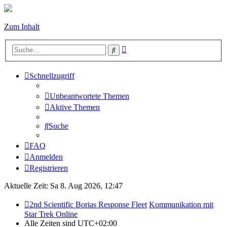
Zum Inhalt
Erweiterte
Suche
Suche
Schnellzugriff
Unbeantwortete Themen
Aktive Themen
Suche
FAQ
Anmelden
Registrieren
Aktuelle Zeit: Sa 8. Aug 2026, 12:47
2nd Scientific Borias Response Fleet
Kommunikation mit
Star Trek Online
Alle Zeiten sind
UTC+02:00