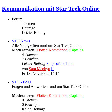
Kommunikation mit Star Trek Online
Forum
Themen
Beiträge
Letzter Beitrag
STO News
Alle Neuigkeiten rund um Star Trek Online
Moderatoren:
Flotten Kommando
,
Captains
4
Themen
7
Beiträge
Letzter Beitrag
Ships of the Line
Neuester
von
Sam Mephyu
Beitrag
Fr 13. Nov 2009, 14:14
STO - FAQ
Fragen und Antworten rund um Star Trek Online
Moderatoren:
Flotten Kommando
,
Captains
0
Themen
0
Beiträge
Keine Beiträge