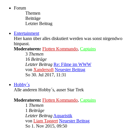
Forum
Themen
Beiträge
Letzter Beitrag
Entertainment
Hier kann über alles diskutiert werden was sonst nirgendwo
hinpasst.
Moderatoren:
Flotten Kommando
,
Captains
3
Themen
16
Beiträge
Letzter Beitrag
Re: Filme im WWW
von
Xandersoft
Neuester Beitrag
So 30. Jul 2017, 11:31
Hobby´s
Alle anderen Hobby´s, auser Star Trek
Moderatoren:
Flotten Kommando
,
Captains
1
Themen
1
Beiträge
Letzter Beitrag
Aquaristik
von
Liam Taggert
Neuester Beitrag
So 1. Nov 2015, 09:50