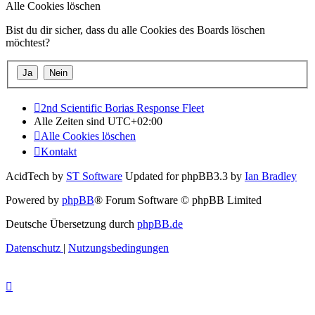
Alle Cookies löschen
Bist du dir sicher, dass du alle Cookies des Boards löschen
möchtest?
2nd Scientific Borias Response Fleet
Alle Zeiten sind
UTC+02:00
Alle Cookies löschen
Kontakt
AcidTech by
ST Software
Updated for phpBB3.3 by
Ian Bradley
Powered by
phpBB
® Forum Software © phpBB Limited
Deutsche Übersetzung durch
phpBB.de
Datenschutz
|
Nutzungsbedingungen