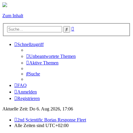
Zum Inhalt
Erweiterte
Suche
Suche
Schnellzugriff
Unbeantwortete Themen
Aktive Themen
Suche
FAQ
Anmelden
Registrieren
Aktuelle Zeit: Do 6. Aug 2026, 17:06
2nd Scientific Borias Response Fleet
Alle Zeiten sind
UTC+02:00