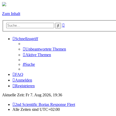
Zum Inhalt
Erweiterte
Suche
Suche
Schnellzugriff
Unbeantwortete Themen
Aktive Themen
Suche
FAQ
Anmelden
Registrieren
Aktuelle Zeit: Fr 7. Aug 2026, 19:36
2nd Scientific Borias Response Fleet
Alle Zeiten sind
UTC+02:00