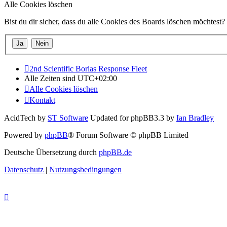
Alle Cookies löschen
Bist du dir sicher, dass du alle Cookies des Boards löschen möchtest?
2nd Scientific Borias Response Fleet
Alle Zeiten sind
UTC+02:00
Alle Cookies löschen
Kontakt
AcidTech by
ST Software
Updated for phpBB3.3 by
Ian Bradley
Powered by
phpBB
® Forum Software © phpBB Limited
Deutsche Übersetzung durch
phpBB.de
Datenschutz
|
Nutzungsbedingungen