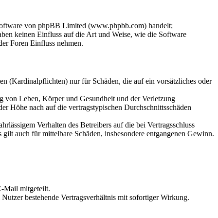
-Software von phpBB Limited (www.phpbb.com) handelt;
en keinen Einfluss auf die Art und Weise, wie die Software
der Foren Einfluss nehmen.
 (Kardinalpflichten) nur für Schäden, die auf ein vorsätzliches oder
ung von Leben, Körper und Gesundheit und der Verletzung
 der Höhe nach auf die vertragstypischen Durchschnittsschäden
rlässigem Verhalten des Betreibers auf die bei Vertragsschluss
 gilt auch für mittelbare Schäden, insbesondere entgangenen Gewinn.
Mail mitgeteilt.
Nutzer bestehende Vertragsverhältnis mit sofortiger Wirkung.