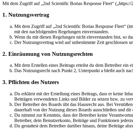
Mit dem Zugriff auf „2nd Scientific Borias Response Fleet“ („https:/
1. Nutzungsvertrag
Mit dem Zugriff auf „2nd Scientific Borias Response Fleet“ (i
mit den nachfolgenden Regelungen einverstanden.
Wenn du mit diesen Regelungen nicht einverstanden bist, so dar
Der Nutzungsvertrag wird auf unbestimmte Zeit geschlossen und
2. Einräumung von Nutzungsrechten
Mit dem Erstellen eines Beitrags erteilst du dem Betreiber ein
Das Nutzungsrecht nach Punkt 2, Unterpunkt a bleibt auch na
3. Pflichten des Nutzers
Du erklärst mit der Erstellung eines Beitrags, dass er keine Inh
Beiträgen verwendeten Links und Bilder zu setzen bzw. zu ve
Der Betreiber des Boards übt das Hausrecht aus. Bei Verstöße
dauerhaft von der Nutzung dieses Boards ausschließen und dir e
Du nimmst zur Kenntnis, dass der Betreiber keine Verantwortung 
Betreiber, dein Benutzerkonto, Beiträge und Funktionen jederze
Du gestattest dem Betreiber darüber hinaus, deine Beiträge abz