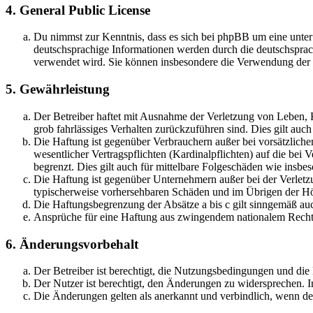
4. General Public License
Du nimmst zur Kenntnis, dass es sich bei phpBB um eine unter
deutschsprachige Informationen werden durch die deutschsprac
verwendet wird. Sie können insbesondere die Verwendung der S
5. Gewährleistung
Der Betreiber haftet mit Ausnahme der Verletzung von Leben, Kö
grob fahrlässiges Verhalten zurückzuführen sind. Dies gilt au
Die Haftung ist gegenüber Verbrauchern außer bei vorsätzlich
wesentlicher Vertragspflichten (Kardinalpflichten) auf die be
begrenzt. Dies gilt auch für mittelbare Folgeschäden wie ins
Die Haftung ist gegenüber Unternehmern außer bei der Verletzu
typischerweise vorhersehbaren Schäden und im Übrigen der Höh
Die Haftungsbegrenzung der Absätze a bis c gilt sinngemäß auc
Ansprüche für eine Haftung aus zwingendem nationalem Recht 
6. Änderungsvorbehalt
Der Betreiber ist berechtigt, die Nutzungsbedingungen und di
Der Nutzer ist berechtigt, den Änderungen zu widersprechen. I
Die Änderungen gelten als anerkannt und verbindlich, wenn d