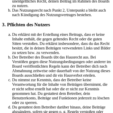
unentgeltliches Recht, deinen Beitrag im Rahmen des Boards
zu nutzen.
Das Nutzungsrecht nach Punkt 2, Unterpunkt a bleibt auch
nach Kündigung des Nutzungsvertrages bestehen.
3. Pflichten des Nutzers
Du erklärst mit der Erstellung eines Beitrags, dass er keine
Inhalte enthält, die gegen geltendes Recht oder die guten
Sitten verstoßen. Du erklärst insbesondere, dass du das Recht
besitzt, die in deinen Beiträgen verwendeten Links und Bilder
zu setzen bzw. zu verwenden.
Der Betreiber des Boards übt das Hausrecht aus. Bei
Verstößen gegen diese Nutzungsbedingungen oder anderer im
Board veröffentlichten Regeln kann der Betreiber dich nach
Abmahnung zeitweise oder dauerhaft von der Nutzung dieses
Boards ausschließen und dir ein Hausverbot erteilen.
Du nimmst zur Kenntnis, dass der Betreiber keine
Verantwortung für die Inhalte von Beiträgen übernimmt, die
er nicht selbst erstellt hat oder die er nicht zur Kenntnis
genommen hat. Du gestattest dem Betreiber, dein
Benutzerkonto, Beiträge und Funktionen jederzeit zu löschen
oder zu sperren.
Du gestattest dem Betreiber darüber hinaus, deine Beiträge
abzuändern, sofern sie gegen o. g. Regeln verstoßen oder