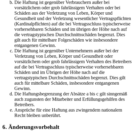
Die Haftung ist gegenüber Verbrauchern außer bei
vorsätzlichem oder grob fahrlässigem Verhalten oder bei
Schäden aus der Verletzung von Leben, Körper und
Gesundheit und der Verletzung wesentlicher Vertragspflichten
(Kardinalpflichten) auf die bei Vertragsschluss typischerweise
vorhersehbaren Schäden und im übrigen der Höhe nach auf
die vertragstypischen Durchschnittsschäden begrenzt. Dies
gilt auch für mittelbare Folgeschäden wie insbesondere
entgangenen Gewinn.
Die Haftung ist gegenüber Unternehmern außer bei der
Verletzung von Leben, Körper und Gesundheit oder
vorsätzlichem oder grob fahrlässigem Verhalten des Betreibers
auf die bei Vertragsschluss typischerweise vorhersehbaren
Schäden und im Übrigen der Höhe nach auf die
vertragstypischen Durchschnittsschäden begrenzt. Dies gilt
auch für mittelbare Schäden, insbesondere entgangenen
Gewinn.
Die Haftungsbegrenzung der Absätze a bis c gilt sinngemäß
auch zugunsten der Mitarbeiter und Erfüllungsgehilfen des
Betreibers.
Ansprüche für eine Haftung aus zwingendem nationalem
Recht bleiben unberührt.
6. Änderungsvorbehalt