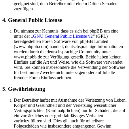
geeignet sind, dem Betreiber oder einem Dritten Schaden
zuzufügen.
4. General Public License
Du nimmst zur Kenntnis, dass es sich bei phpBB um eine
unter der „
GNU General Public License v2
“ (GPL)
bereitgestellten Foren-Software von phpBB Limited
(www.phpbb.com) handelt; deutschsprachige Informationen
werden durch die deutschsprachige Community unter
www.phpbb.de zur Verfügung gestellt. Beide haben keinen
Einfluss auf die Art und Weise, wie die Software verwendet
wird. Sie können insbesondere die Verwendung der Software
für bestimmte Zwecke nicht untersagen oder auf Inhalte
fremder Foren Einfluss nehmen.
5. Gewährleistung
Der Betreiber haftet mit Ausnahme der Verletzung von Leben,
Körper und Gesundheit und der Verletzung wesentlicher
Vertragspflichten (Kardinalpflichten) nur für Schäden, die auf
ein vorsätzliches oder grob fahrlässiges Verhalten
zurückzuführen sind. Dies gilt auch für mittelbare
Folgeschäden wie insbesondere entgangenen Gewinn.