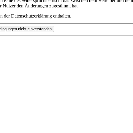
m Falle des Widerspruchs erlischt das zwischen dem Betreiber und dem 
er Nutzer den Änderungen zugestimmt hat.
n der Datenschutzerklärung enthalten.