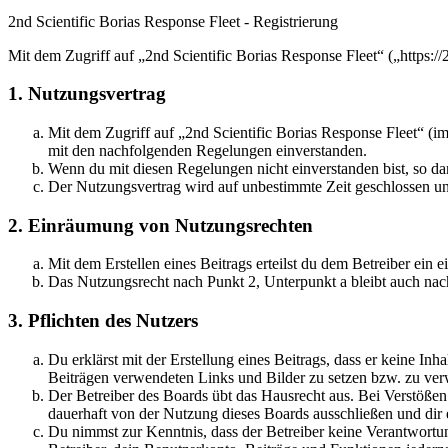
2nd Scientific Borias Response Fleet - Registrierung
Mit dem Zugriff auf „2nd Scientific Borias Response Fleet“ („https:/
1. Nutzungsvertrag
Mit dem Zugriff auf „2nd Scientific Borias Response Fleet“ (i
mit den nachfolgenden Regelungen einverstanden.
Wenn du mit diesen Regelungen nicht einverstanden bist, so dar
Der Nutzungsvertrag wird auf unbestimmte Zeit geschlossen und
2. Einräumung von Nutzungsrechten
Mit dem Erstellen eines Beitrags erteilst du dem Betreiber ein
Das Nutzungsrecht nach Punkt 2, Unterpunkt a bleibt auch na
3. Pflichten des Nutzers
Du erklärst mit der Erstellung eines Beitrags, dass er keine Inh
Beiträgen verwendeten Links und Bilder zu setzen bzw. zu ve
Der Betreiber des Boards übt das Hausrecht aus. Bei Verstöße
dauerhaft von der Nutzung dieses Boards ausschließen und dir e
Du nimmst zur Kenntnis, dass der Betreiber keine Verantwortung 