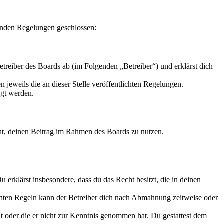
genden Regelungen geschlossen:
treiber des Boards ab (im Folgenden „Betreiber“) und erklärst dich
 jeweils die an dieser Stelle veröffentlichten Regelungen.
igt werden.
echt, deinen Beitrag im Rahmen des Boards zu nutzen.
Du erklärst insbesondere, dass du das Recht besitzt, die in deinen
chten Regeln kann der Betreiber dich nach Abmahnung zeitweise oder
hat oder die er nicht zur Kenntnis genommen hat. Du gestattest dem