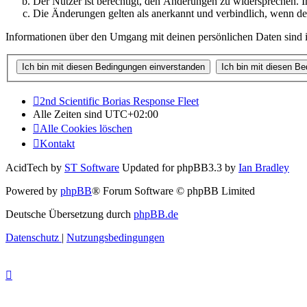
Der Nutzer ist berechtigt, den Änderungen zu widersprechen. I
Die Änderungen gelten als anerkannt und verbindlich, wenn d
Informationen über den Umgang mit deinen persönlichen Daten sind i
2nd Scientific Borias Response Fleet
Alle Zeiten sind
UTC+02:00
Alle Cookies löschen
Kontakt
AcidTech by
ST Software
Updated for phpBB3.3 by
Ian Bradley
Powered by
phpBB
® Forum Software © phpBB Limited
Deutsche Übersetzung durch
phpBB.de
Datenschutz
|
Nutzungsbedingungen