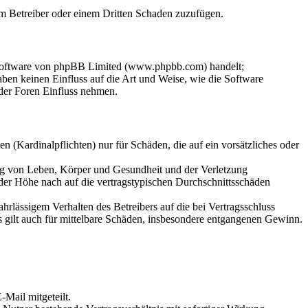
dem Betreiber oder einem Dritten Schaden zuzufügen.
-Software von phpBB Limited (www.phpbb.com) handelt;
en keinen Einfluss auf die Art und Weise, wie die Software
der Foren Einfluss nehmen.
 (Kardinalpflichten) nur für Schäden, die auf ein vorsätzliches oder
ung von Leben, Körper und Gesundheit und der Verletzung
 der Höhe nach auf die vertragstypischen Durchschnittsschäden
rlässigem Verhalten des Betreibers auf die bei Vertragsschluss
 gilt auch für mittelbare Schäden, insbesondere entgangenen Gewinn.
Mail mitgeteilt.