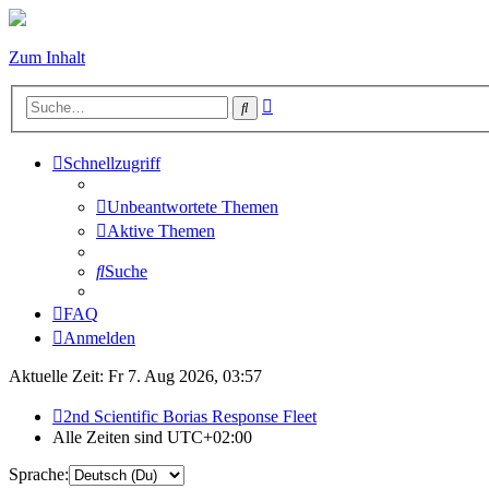
Zum Inhalt
Erweiterte
Suche
Suche
Schnellzugriff
Unbeantwortete Themen
Aktive Themen
Suche
FAQ
Anmelden
Aktuelle Zeit: Fr 7. Aug 2026, 03:57
2nd Scientific Borias Response Fleet
Alle Zeiten sind
UTC+02:00
Sprache: