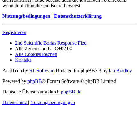
wenn du dich in diesem Board bewegst.
Nutzungsbedingungen
|
Datenschutzerklärung
Registrieren
2nd Scientific Borias Response Fleet
Alle Zeiten sind
UTC+02:00
Alle Cookies löschen
Kontakt
AcidTech by
ST Software
Updated for phpBB3.3 by
Ian Bradley
Powered by
phpBB
® Forum Software © phpBB Limited
Deutsche Übersetzung durch
phpBB.de
Datenschutz
|
Nutzungsbedingungen