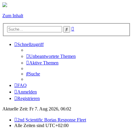
Zum Inhalt
Erweiterte
Suche
Suche
Schnellzugriff
Unbeantwortete Themen
Aktive Themen
Suche
FAQ
Anmelden
Registrieren
Aktuelle Zeit: Fr 7. Aug 2026, 06:02
2nd Scientific Borias Response Fleet
Alle Zeiten sind
UTC+02:00