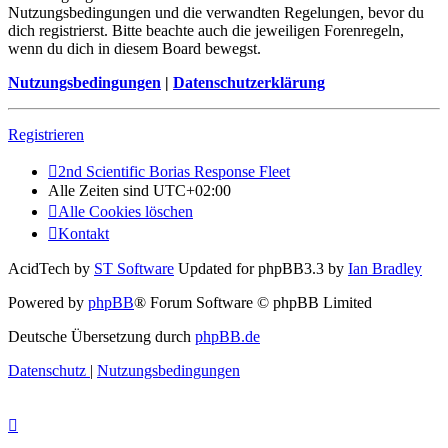
Nutzungsbedingungen und die verwandten Regelungen, bevor du
dich registrierst. Bitte beachte auch die jeweiligen Forenregeln,
wenn du dich in diesem Board bewegst.
Nutzungsbedingungen
|
Datenschutzerklärung
Registrieren
2nd Scientific Borias Response Fleet
Alle Zeiten sind
UTC+02:00
Alle Cookies löschen
Kontakt
AcidTech by
ST Software
Updated for phpBB3.3 by
Ian Bradley
Powered by
phpBB
® Forum Software © phpBB Limited
Deutsche Übersetzung durch
phpBB.de
Datenschutz
|
Nutzungsbedingungen