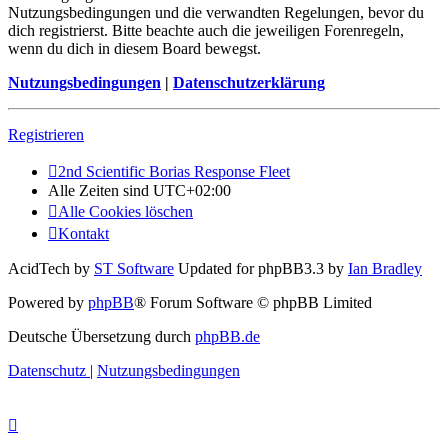
Nutzungsbedingungen und die verwandten Regelungen, bevor du
dich registrierst. Bitte beachte auch die jeweiligen Forenregeln,
wenn du dich in diesem Board bewegst.
Nutzungsbedingungen
|
Datenschutzerklärung
Registrieren
2nd Scientific Borias Response Fleet
Alle Zeiten sind
UTC+02:00
Alle Cookies löschen
Kontakt
AcidTech by
ST Software
Updated for phpBB3.3 by
Ian Bradley
Powered by
phpBB
® Forum Software © phpBB Limited
Deutsche Übersetzung durch
phpBB.de
Datenschutz
|
Nutzungsbedingungen