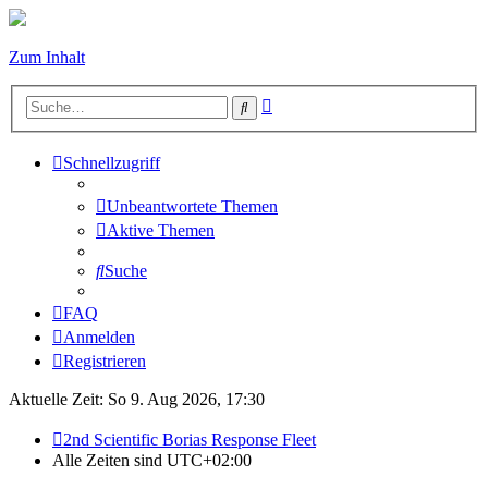
Zum Inhalt
Erweiterte
Suche
Suche
Schnellzugriff
Unbeantwortete Themen
Aktive Themen
Suche
FAQ
Anmelden
Registrieren
Aktuelle Zeit: So 9. Aug 2026, 17:30
2nd Scientific Borias Response Fleet
Alle Zeiten sind
UTC+02:00