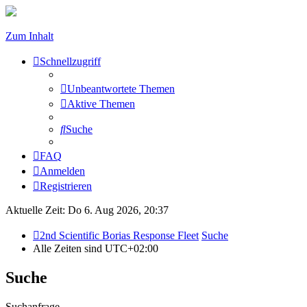
Zum Inhalt
Schnellzugriff
Unbeantwortete Themen
Aktive Themen
Suche
FAQ
Anmelden
Registrieren
Aktuelle Zeit: Do 6. Aug 2026, 20:37
2nd Scientific Borias Response Fleet
Suche
Alle Zeiten sind
UTC+02:00
Suche
Suchanfrage