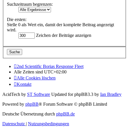
Suchzeitraum begrenzen:
Die ersten:
Stelle 0 als Wert ein, damit der komplette Beitrag angezeigt
wird.
Zeichen der Beiträge anzeigen
2nd Scientific Borias Response Fleet
Alle Zeiten sind
UTC+02:00
Alle Cookies löschen
Kontakt
AcidTech by
ST Software
Updated for phpBB3.3 by
Ian Bradley
Powered by
phpBB
® Forum Software © phpBB Limited
Deutsche Übersetzung durch
phpBB.de
Datenschutz
|
Nutzungsbedingungen