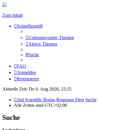
Zum Inhalt
Schnellzugriff
Unbeantwortete Themen
Aktive Themen
Suche
FAQ
Anmelden
Registrieren
Aktuelle Zeit: Do 6. Aug 2026, 22:25
2nd Scientific Borias Response Fleet
Suche
Alle Zeiten sind
UTC+02:00
Suche
Suchanfrage