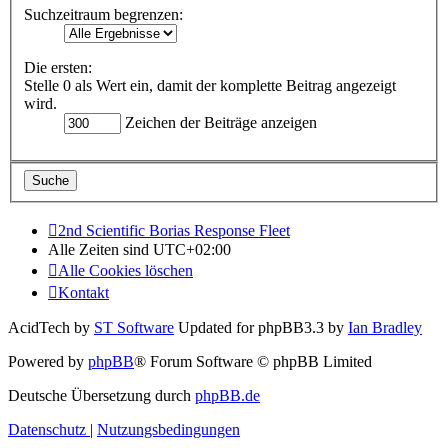
Suchzeitraum begrenzen:
Die ersten:
Stelle 0 als Wert ein, damit der komplette Beitrag angezeigt
wird.
Zeichen der Beiträge anzeigen
2nd Scientific Borias Response Fleet
Alle Zeiten sind
UTC+02:00
Alle Cookies löschen
Kontakt
AcidTech by
ST Software
Updated for phpBB3.3 by
Ian Bradley
Powered by
phpBB
® Forum Software © phpBB Limited
Deutsche Übersetzung durch
phpBB.de
Datenschutz
|
Nutzungsbedingungen