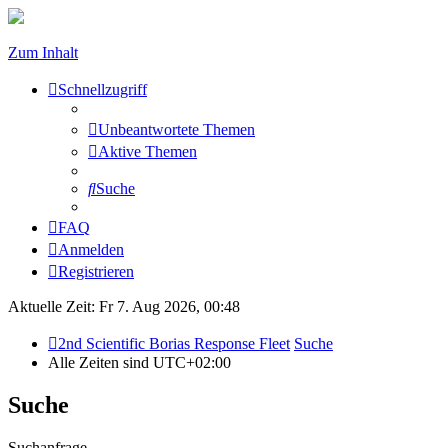
Zum Inhalt
Schnellzugriff
Unbeantwortete Themen
Aktive Themen
Suche
FAQ
Anmelden
Registrieren
Aktuelle Zeit: Fr 7. Aug 2026, 00:48
2nd Scientific Borias Response Fleet
Suche
Alle Zeiten sind
UTC+02:00
Suche
Suchanfrage