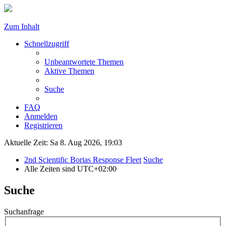
Zum Inhalt
Schnellzugriff
Unbeantwortete Themen
Aktive Themen
Suche
FAQ
Anmelden
Registrieren
Aktuelle Zeit: Sa 8. Aug 2026, 19:03
2nd Scientific Borias Response Fleet
Suche
Alle Zeiten sind
UTC+02:00
Suche
Suchanfrage