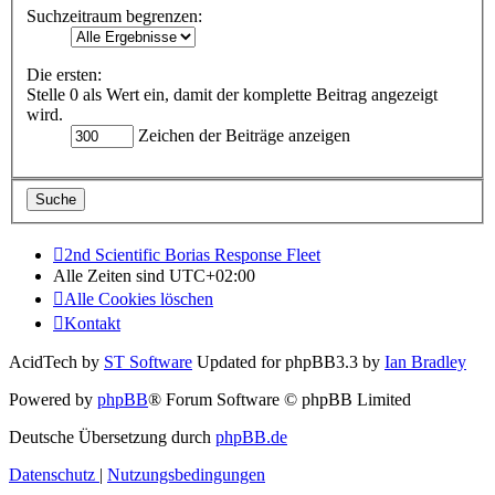
Suchzeitraum begrenzen:
Die ersten:
Stelle 0 als Wert ein, damit der komplette Beitrag angezeigt
wird.
Zeichen der Beiträge anzeigen
2nd Scientific Borias Response Fleet
Alle Zeiten sind
UTC+02:00
Alle Cookies löschen
Kontakt
AcidTech by
ST Software
Updated for phpBB3.3 by
Ian Bradley
Powered by
phpBB
® Forum Software © phpBB Limited
Deutsche Übersetzung durch
phpBB.de
Datenschutz
|
Nutzungsbedingungen