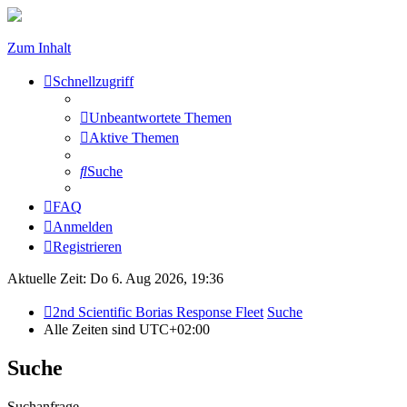
Zum Inhalt
Schnellzugriff
Unbeantwortete Themen
Aktive Themen
Suche
FAQ
Anmelden
Registrieren
Aktuelle Zeit: Do 6. Aug 2026, 19:36
2nd Scientific Borias Response Fleet
Suche
Alle Zeiten sind
UTC+02:00
Suche
Suchanfrage