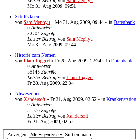
Letzter Beitrag
von
Sam Mephyu
Mo 31. Aug 2009, 09:51
Schiffsdaten
von
Sam Mephyu
»
Mo 31. Aug 2009, 09:44
» in
Datenbank
0
Antworten
32704
Zugriffe
Letzter Beitrag
von
Sam Mephyu
Mo 31. Aug 2009, 09:44
Historie zum Namen
von
Liam Taggert
»
Fr 28. Aug 2009, 22:34
» in
Datenbank
0
Antworten
35145
Zugriffe
Letzter Beitrag
von
Liam Taggert
Fr 28. Aug 2009, 22:34
Abwesenheit
von
Xandersoft
»
Fr 21. Aug 2009, 02:52
» in
Krankenstation
0
Antworten
31576
Zugriffe
Letzter Beitrag
von
Xandersoft
Fr 21. Aug 2009, 02:52
Anzeigen:
Sortiere nach: