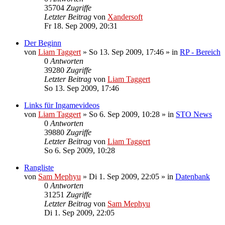
35704
Zugriffe
Letzter Beitrag
von
Xandersoft
Fr 18. Sep 2009, 20:31
Der Beginn
von
Liam Taggert
»
So 13. Sep 2009, 17:46
» in
RP - Bereich
0
Antworten
39280
Zugriffe
Letzter Beitrag
von
Liam Taggert
So 13. Sep 2009, 17:46
Links für Ingamevideos
von
Liam Taggert
»
So 6. Sep 2009, 10:28
» in
STO News
0
Antworten
39880
Zugriffe
Letzter Beitrag
von
Liam Taggert
So 6. Sep 2009, 10:28
Rangliste
von
Sam Mephyu
»
Di 1. Sep 2009, 22:05
» in
Datenbank
0
Antworten
31251
Zugriffe
Letzter Beitrag
von
Sam Mephyu
Di 1. Sep 2009, 22:05