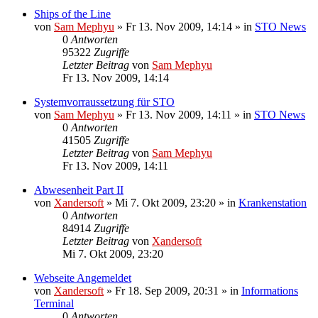
Ships of the Line
von
Sam Mephyu
»
Fr 13. Nov 2009, 14:14
» in
STO News
0
Antworten
95322
Zugriffe
Letzter Beitrag
von
Sam Mephyu
Fr 13. Nov 2009, 14:14
Systemvorraussetzung für STO
von
Sam Mephyu
»
Fr 13. Nov 2009, 14:11
» in
STO News
0
Antworten
41505
Zugriffe
Letzter Beitrag
von
Sam Mephyu
Fr 13. Nov 2009, 14:11
Abwesenheit Part II
von
Xandersoft
»
Mi 7. Okt 2009, 23:20
» in
Krankenstation
0
Antworten
84914
Zugriffe
Letzter Beitrag
von
Xandersoft
Mi 7. Okt 2009, 23:20
Webseite Angemeldet
von
Xandersoft
»
Fr 18. Sep 2009, 20:31
» in
Informations
Terminal
0
Antworten