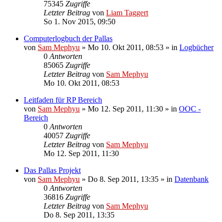
75345
Zugriffe
Letzter Beitrag
von
Liam Taggert
So 1. Nov 2015, 09:50
Computerlogbuch der Pallas
von
Sam Mephyu
»
Mo 10. Okt 2011, 08:53
» in
Logbücher
0
Antworten
85065
Zugriffe
Letzter Beitrag
von
Sam Mephyu
Mo 10. Okt 2011, 08:53
Leitfaden für RP Bereich
von
Sam Mephyu
»
Mo 12. Sep 2011, 11:30
» in
OOC -
Bereich
0
Antworten
40057
Zugriffe
Letzter Beitrag
von
Sam Mephyu
Mo 12. Sep 2011, 11:30
Das Pallas Projekt
von
Sam Mephyu
»
Do 8. Sep 2011, 13:35
» in
Datenbank
0
Antworten
36816
Zugriffe
Letzter Beitrag
von
Sam Mephyu
Do 8. Sep 2011, 13:35