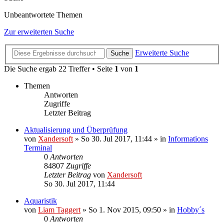
Unbeantwortete Themen
Zur erweiterten Suche
Erweiterte Suche
Suche
Die Suche ergab 22 Treffer • Seite
1
von
1
Themen
Antworten
Zugriffe
Letzter Beitrag
Aktualisierung und Überprüfung
von
Xandersoft
»
So 30. Jul 2017, 11:44
» in
Informations
Terminal
0
Antworten
84807
Zugriffe
Letzter Beitrag
von
Xandersoft
So 30. Jul 2017, 11:44
Aquaristik
von
Liam Taggert
»
So 1. Nov 2015, 09:50
» in
Hobby´s
0
Antworten