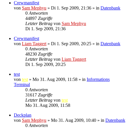
Crewmanifest
von
Sam Mephyu
»
Di 1. Sep 2009, 21:36
» in
Datenbank
0
Antworten
44897
Zugriffe
Letzter Beitrag
von
Sam Mephyu
Di 1. Sep 2009, 21:36
Crewmanifest
von
Liam Taggert
»
Di 1. Sep 2009, 20:25
» in
Datenbank
0
Antworten
48230
Zugriffe
Letzter Beitrag
von
Liam Taggert
Di 1. Sep 2009, 20:25
test
von
test
»
Mo 31. Aug 2009, 11:58
» in
Informations
Terminal
0
Antworten
31617
Zugriffe
Letzter Beitrag
von
test
Mo 31. Aug 2009, 11:58
Deckplan
von
Sam Mephyu
»
Mo 31. Aug 2009, 10:40
» in
Datenbank
0
Antworten