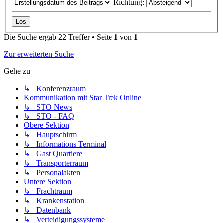
Richtung:
Die Suche ergab 22 Treffer • Seite
1
von
1
Zur erweiterten Suche
Gehe zu
↳ Konferenzraum
Kommunikation mit Star Trek Online
↳ STO News
↳ STO - FAQ
Obere Sektion
↳ Hauptschirm
↳ Informations Terminal
↳ Gast Quartiere
↳ Transporterraum
↳ Personalakten
Untere Sektion
↳ Frachtraum
↳ Krankenstation
↳ Datenbank
↳ Verteidigungssysteme