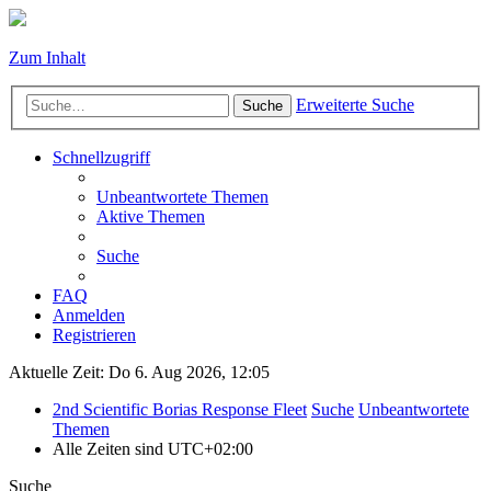
Zum Inhalt
Erweiterte Suche
Suche
Schnellzugriff
Unbeantwortete Themen
Aktive Themen
Suche
FAQ
Anmelden
Registrieren
Aktuelle Zeit: Do 6. Aug 2026, 12:05
2nd Scientific Borias Response Fleet
Suche
Unbeantwortete
Themen
Alle Zeiten sind
UTC+02:00
Suche