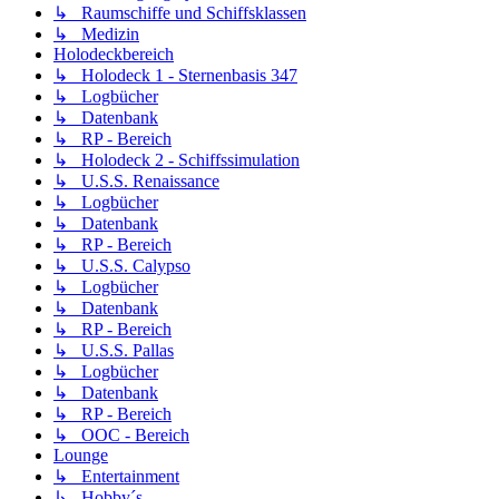
↳ Raumschiffe und Schiffsklassen
↳ Medizin
Holodeckbereich
↳ Holodeck 1 - Sternenbasis 347
↳ Logbücher
↳ Datenbank
↳ RP - Bereich
↳ Holodeck 2 - Schiffssimulation
↳ U.S.S. Renaissance
↳ Logbücher
↳ Datenbank
↳ RP - Bereich
↳ U.S.S. Calypso
↳ Logbücher
↳ Datenbank
↳ RP - Bereich
↳ U.S.S. Pallas
↳ Logbücher
↳ Datenbank
↳ RP - Bereich
↳ OOC - Bereich
Lounge
↳ Entertainment
↳ Hobby´s