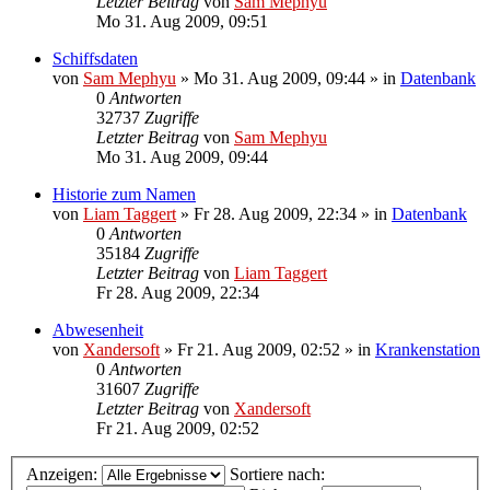
Letzter Beitrag
von
Sam Mephyu
Mo 31. Aug 2009, 09:51
Schiffsdaten
von
Sam Mephyu
»
Mo 31. Aug 2009, 09:44
» in
Datenbank
0
Antworten
32737
Zugriffe
Letzter Beitrag
von
Sam Mephyu
Mo 31. Aug 2009, 09:44
Historie zum Namen
von
Liam Taggert
»
Fr 28. Aug 2009, 22:34
» in
Datenbank
0
Antworten
35184
Zugriffe
Letzter Beitrag
von
Liam Taggert
Fr 28. Aug 2009, 22:34
Abwesenheit
von
Xandersoft
»
Fr 21. Aug 2009, 02:52
» in
Krankenstation
0
Antworten
31607
Zugriffe
Letzter Beitrag
von
Xandersoft
Fr 21. Aug 2009, 02:52
Anzeigen:
Sortiere nach: