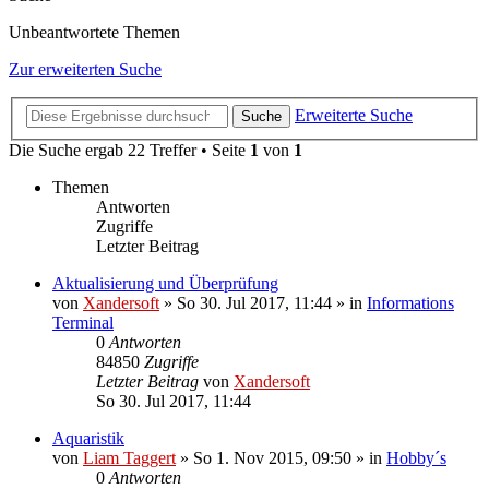
Unbeantwortete Themen
Zur erweiterten Suche
Erweiterte Suche
Suche
Die Suche ergab 22 Treffer • Seite
1
von
1
Themen
Antworten
Zugriffe
Letzter Beitrag
Aktualisierung und Überprüfung
von
Xandersoft
»
So 30. Jul 2017, 11:44
» in
Informations
Terminal
0
Antworten
84850
Zugriffe
Letzter Beitrag
von
Xandersoft
So 30. Jul 2017, 11:44
Aquaristik
von
Liam Taggert
»
So 1. Nov 2015, 09:50
» in
Hobby´s
0
Antworten