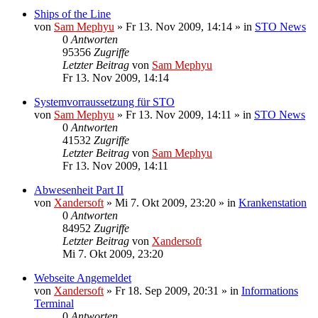
Ships of the Line
von
Sam Mephyu
»
Fr 13. Nov 2009, 14:14
» in
STO News
0
Antworten
95356
Zugriffe
Letzter Beitrag
von
Sam Mephyu
Fr 13. Nov 2009, 14:14
Systemvorraussetzung für STO
von
Sam Mephyu
»
Fr 13. Nov 2009, 14:11
» in
STO News
0
Antworten
41532
Zugriffe
Letzter Beitrag
von
Sam Mephyu
Fr 13. Nov 2009, 14:11
Abwesenheit Part II
von
Xandersoft
»
Mi 7. Okt 2009, 23:20
» in
Krankenstation
0
Antworten
84952
Zugriffe
Letzter Beitrag
von
Xandersoft
Mi 7. Okt 2009, 23:20
Webseite Angemeldet
von
Xandersoft
»
Fr 18. Sep 2009, 20:31
» in
Informations
Terminal
0
Antworten