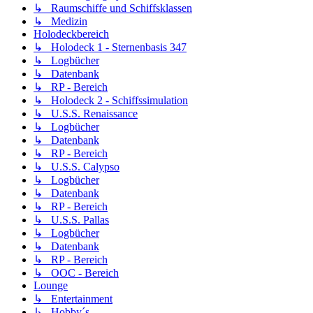
↳ Raumschiffe und Schiffsklassen
↳ Medizin
Holodeckbereich
↳ Holodeck 1 - Sternenbasis 347
↳ Logbücher
↳ Datenbank
↳ RP - Bereich
↳ Holodeck 2 - Schiffssimulation
↳ U.S.S. Renaissance
↳ Logbücher
↳ Datenbank
↳ RP - Bereich
↳ U.S.S. Calypso
↳ Logbücher
↳ Datenbank
↳ RP - Bereich
↳ U.S.S. Pallas
↳ Logbücher
↳ Datenbank
↳ RP - Bereich
↳ OOC - Bereich
Lounge
↳ Entertainment
↳ Hobby´s