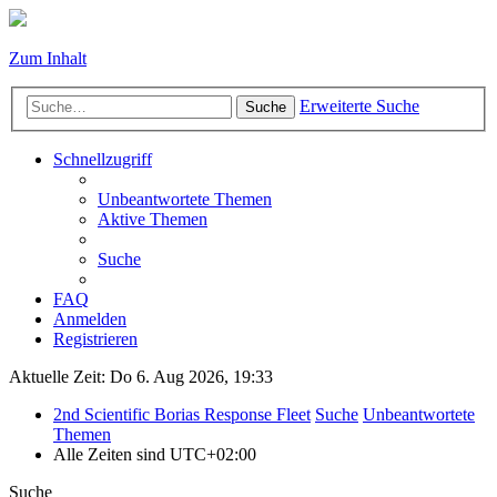
Zum Inhalt
Erweiterte Suche
Suche
Schnellzugriff
Unbeantwortete Themen
Aktive Themen
Suche
FAQ
Anmelden
Registrieren
Aktuelle Zeit: Do 6. Aug 2026, 19:33
2nd Scientific Borias Response Fleet
Suche
Unbeantwortete
Themen
Alle Zeiten sind
UTC+02:00
Suche