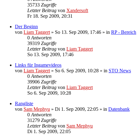
35733
Zugriffe
Letzter Beitrag
von
Xandersoft
Fr 18. Sep 2009, 20:31
Der Beginn
von
Liam Taggert
»
So 13. Sep 2009, 17:46
» in
RP - Bereich
0
Antworten
39319
Zugriffe
Letzter Beitrag
von
Liam Taggert
So 13. Sep 2009, 17:46
Links für Ingamevideos
von
Liam Taggert
»
So 6. Sep 2009, 10:28
» in
STO News
0
Antworten
39906
Zugriffe
Letzter Beitrag
von
Liam Taggert
So 6. Sep 2009, 10:28
Rangliste
von
Sam Mephyu
»
Di 1. Sep 2009, 22:05
» in
Datenbank
0
Antworten
31279
Zugriffe
Letzter Beitrag
von
Sam Mephyu
Di 1. Sep 2009, 22:05