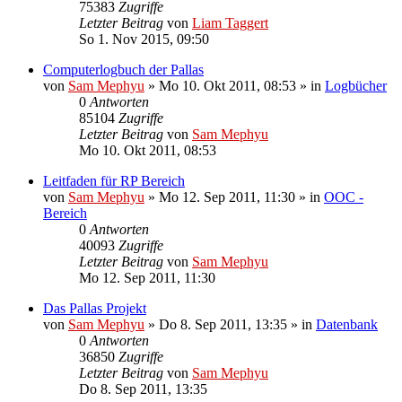
75383
Zugriffe
Letzter Beitrag
von
Liam Taggert
So 1. Nov 2015, 09:50
Computerlogbuch der Pallas
von
Sam Mephyu
»
Mo 10. Okt 2011, 08:53
» in
Logbücher
0
Antworten
85104
Zugriffe
Letzter Beitrag
von
Sam Mephyu
Mo 10. Okt 2011, 08:53
Leitfaden für RP Bereich
von
Sam Mephyu
»
Mo 12. Sep 2011, 11:30
» in
OOC -
Bereich
0
Antworten
40093
Zugriffe
Letzter Beitrag
von
Sam Mephyu
Mo 12. Sep 2011, 11:30
Das Pallas Projekt
von
Sam Mephyu
»
Do 8. Sep 2011, 13:35
» in
Datenbank
0
Antworten
36850
Zugriffe
Letzter Beitrag
von
Sam Mephyu
Do 8. Sep 2011, 13:35