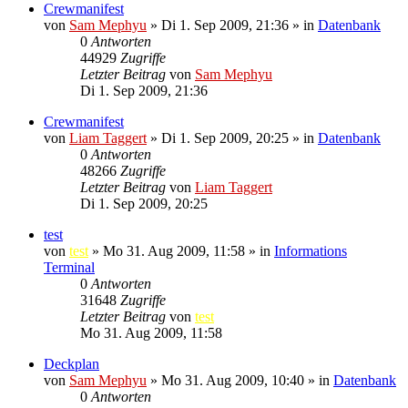
Crewmanifest
von
Sam Mephyu
»
Di 1. Sep 2009, 21:36
» in
Datenbank
0
Antworten
44929
Zugriffe
Letzter Beitrag
von
Sam Mephyu
Di 1. Sep 2009, 21:36
Crewmanifest
von
Liam Taggert
»
Di 1. Sep 2009, 20:25
» in
Datenbank
0
Antworten
48266
Zugriffe
Letzter Beitrag
von
Liam Taggert
Di 1. Sep 2009, 20:25
test
von
test
»
Mo 31. Aug 2009, 11:58
» in
Informations
Terminal
0
Antworten
31648
Zugriffe
Letzter Beitrag
von
test
Mo 31. Aug 2009, 11:58
Deckplan
von
Sam Mephyu
»
Mo 31. Aug 2009, 10:40
» in
Datenbank
0
Antworten