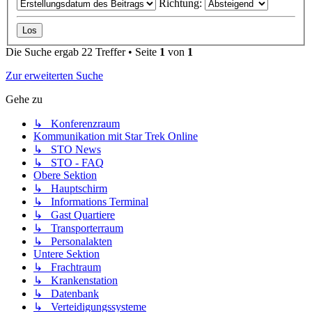
Richtung:
Die Suche ergab 22 Treffer • Seite
1
von
1
Zur erweiterten Suche
Gehe zu
↳ Konferenzraum
Kommunikation mit Star Trek Online
↳ STO News
↳ STO - FAQ
Obere Sektion
↳ Hauptschirm
↳ Informations Terminal
↳ Gast Quartiere
↳ Transporterraum
↳ Personalakten
Untere Sektion
↳ Frachtraum
↳ Krankenstation
↳ Datenbank
↳ Verteidigungssysteme