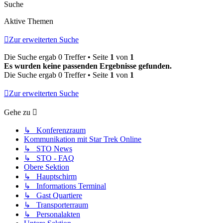
Suche
Aktive Themen
Zur erweiterten Suche
Die Suche ergab 0 Treffer • Seite
1
von
1
Es wurden keine passenden Ergebnisse gefunden.
Die Suche ergab 0 Treffer • Seite
1
von
1
Zur erweiterten Suche
Gehe zu
↳ Konferenzraum
Kommunikation mit Star Trek Online
↳ STO News
↳ STO - FAQ
Obere Sektion
↳ Hauptschirm
↳ Informations Terminal
↳ Gast Quartiere
↳ Transporterraum
↳ Personalakten