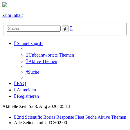
Zum Inhalt
Erweiterte
Suche
Suche
Schnellzugriff
Unbeantwortete Themen
Aktive Themen
Suche
FAQ
Anmelden
Registrieren
Aktuelle Zeit: Sa 8. Aug 2026, 05:13
2nd Scientific Borias Response Fleet
Suche
Aktive Themen
Alle Zeiten sind
UTC+02:00