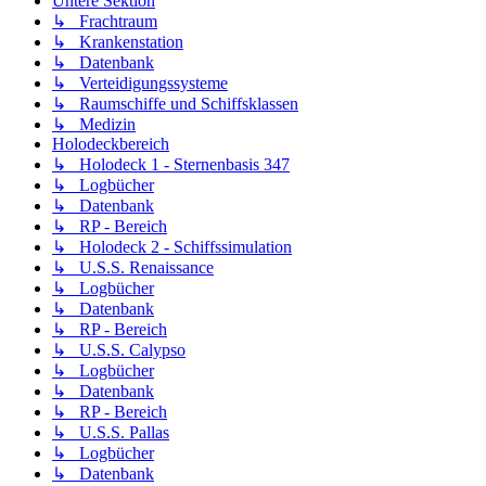
Untere Sektion
↳ Frachtraum
↳ Krankenstation
↳ Datenbank
↳ Verteidigungssysteme
↳ Raumschiffe und Schiffsklassen
↳ Medizin
Holodeckbereich
↳ Holodeck 1 - Sternenbasis 347
↳ Logbücher
↳ Datenbank
↳ RP - Bereich
↳ Holodeck 2 - Schiffssimulation
↳ U.S.S. Renaissance
↳ Logbücher
↳ Datenbank
↳ RP - Bereich
↳ U.S.S. Calypso
↳ Logbücher
↳ Datenbank
↳ RP - Bereich
↳ U.S.S. Pallas
↳ Logbücher
↳ Datenbank