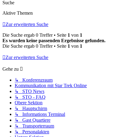
Suche
Aktive Themen
Zur erweiterten Suche
Die Suche ergab 0 Treffer • Seite
1
von
1
Es wurden keine passenden Ergebnisse gefunden.
Die Suche ergab 0 Treffer • Seite
1
von
1
Zur erweiterten Suche
Gehe zu
↳ Konferenzraum
Kommunikation mit Star Trek Online
↳ STO News
↳ STO - FAQ
Obere Sektion
↳ Hauptschirm
↳ Informations Terminal
↳ Gast Quartiere
↳ Transporterraum
↳ Personalakten