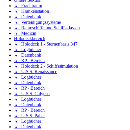
Untere Sektion
↳ Frachtraum
↳ Krankenstation
↳ Datenbank
↳ Verteidigungssysteme
↳ Raumschiffe und Schiffsklassen
↳ Medizin
Holodeckbereich
↳ Holodeck 1 - Sternenbasis 347
↳ Logbücher
↳ Datenbank
↳ RP - Bereich
↳ Holodeck 2 - Schiffssimulation
↳ U.S.S. Renaissance
↳ Logbücher
↳ Datenbank
↳ RP - Bereich
↳ U.S.S. Calypso
↳ Logbücher
↳ Datenbank
↳ RP - Bereich
↳ U.S.S. Pallas
↳ Logbücher
↳ Datenbank