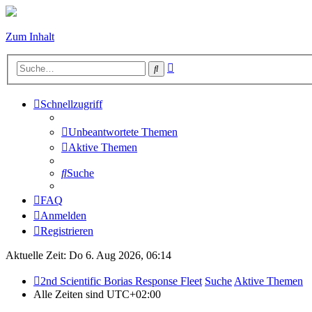
Zum Inhalt
Erweiterte
Suche
Suche
Schnellzugriff
Unbeantwortete Themen
Aktive Themen
Suche
FAQ
Anmelden
Registrieren
Aktuelle Zeit: Do 6. Aug 2026, 06:14
2nd Scientific Borias Response Fleet
Suche
Aktive Themen
Alle Zeiten sind
UTC+02:00