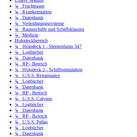
Untere Sektion
↳ Frachtraum
↳ Krankenstation
↳ Datenbank
↳ Verteidigungssysteme
↳ Raumschiffe und Schiffsklassen
↳ Medizin
Holodeckbereich
↳ Holodeck 1 - Sternenbasis 347
↳ Logbücher
↳ Datenbank
↳ RP - Bereich
↳ Holodeck 2 - Schiffssimulation
↳ U.S.S. Renaissance
↳ Logbücher
↳ Datenbank
↳ RP - Bereich
↳ U.S.S. Calypso
↳ Logbücher
↳ Datenbank
↳ RP - Bereich
↳ U.S.S. Pallas
↳ Logbücher
↳ Datenbank