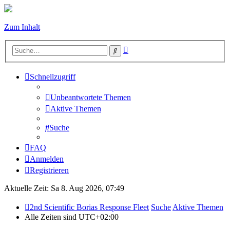
Zum Inhalt
Erweiterte
Suche
Suche
Schnellzugriff
Unbeantwortete Themen
Aktive Themen
Suche
FAQ
Anmelden
Registrieren
Aktuelle Zeit: Sa 8. Aug 2026, 07:49
2nd Scientific Borias Response Fleet
Suche
Aktive Themen
Alle Zeiten sind
UTC+02:00