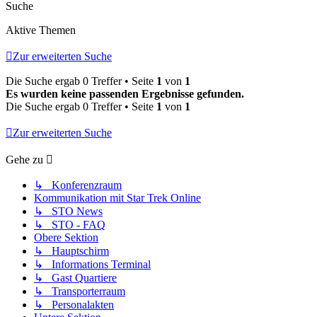
Suche
Aktive Themen
Zur erweiterten Suche
Die Suche ergab 0 Treffer • Seite
1
von
1
Es wurden keine passenden Ergebnisse gefunden.
Die Suche ergab 0 Treffer • Seite
1
von
1
Zur erweiterten Suche
Gehe zu
↳ Konferenzraum
Kommunikation mit Star Trek Online
↳ STO News
↳ STO - FAQ
Obere Sektion
↳ Hauptschirm
↳ Informations Terminal
↳ Gast Quartiere
↳ Transporterraum
↳ Personalakten