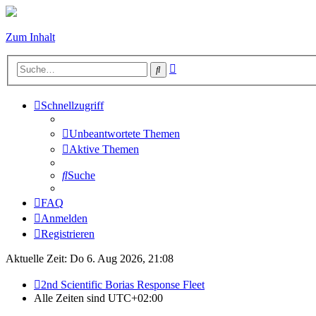
Zum Inhalt
Erweiterte
Suche
Suche
Schnellzugriff
Unbeantwortete Themen
Aktive Themen
Suche
FAQ
Anmelden
Registrieren
Aktuelle Zeit: Do 6. Aug 2026, 21:08
2nd Scientific Borias Response Fleet
Alle Zeiten sind
UTC+02:00