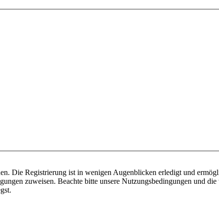
n. Die Registrierung ist in wenigen Augenblicken erledigt und ermögli
tigungen zuweisen. Beachte bitte unsere Nutzungsbedingungen und die v
gst.