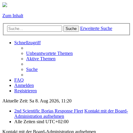
Zum Inhalt
Erweiterte Suche
Suche
Schnellzugriff
Unbeantwortete Themen
Aktive Themen
Suche
FAQ
Anmelden
Registrieren
Aktuelle Zeit: Sa 8. Aug 2026, 11:20
2nd Scientific Borias Response Fleet
Kontakt mit der Board-
Administration aufnehmen
Alle Zeiten sind
UTC+02:00
Kontakt mit der Board-Administration aufnehmen