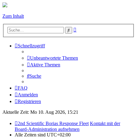
Zum Inhalt
Erweiterte
Suche
Suche
Schnellzugriff
Unbeantwortete Themen
Aktive Themen
Suche
FAQ
Anmelden
Registrieren
Aktuelle Zeit: Mo 10. Aug 2026, 15:21
2nd Scientific Borias Response Fleet
Kontakt mit der
Board-Administration aufnehmen
Alle Zeiten sind
UTC+02:00