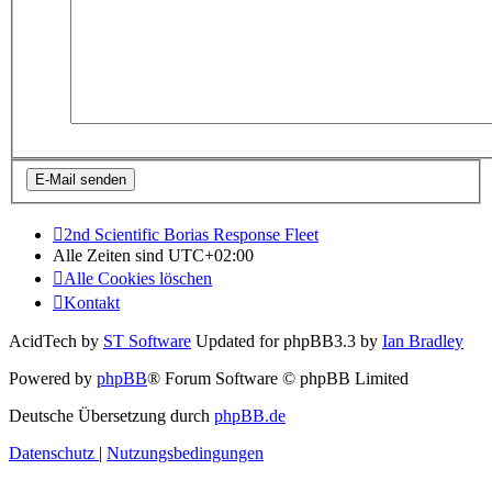
2nd Scientific Borias Response Fleet
Alle Zeiten sind
UTC+02:00
Alle Cookies löschen
Kontakt
AcidTech by
ST Software
Updated for phpBB3.3 by
Ian Bradley
Powered by
phpBB
® Forum Software © phpBB Limited
Deutsche Übersetzung durch
phpBB.de
Datenschutz
|
Nutzungsbedingungen