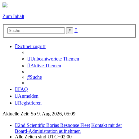
Zum Inhalt
Erweiterte
Suche
Suche
Schnellzugriff
Unbeantwortete Themen
Aktive Themen
Suche
FAQ
Anmelden
Registrieren
Aktuelle Zeit: So 9. Aug 2026, 05:09
2nd Scientific Borias Response Fleet
Kontakt mit der
Board-Administration aufnehmen
Alle Zeiten sind
UTC+02:00