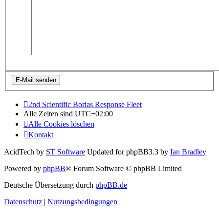
2nd Scientific Borias Response Fleet
Alle Zeiten sind
UTC+02:00
Alle Cookies löschen
Kontakt
AcidTech by
ST Software
Updated for phpBB3.3 by
Ian Bradley
Powered by
phpBB
® Forum Software © phpBB Limited
Deutsche Übersetzung durch
phpBB.de
Datenschutz
|
Nutzungsbedingungen