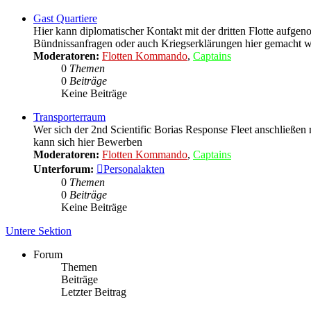
Gast Quartiere
Hier kann diplomatischer Kontakt mit der dritten Flotte aufg
Bündnissanfragen oder auch Kriegserklärungen hier gemacht 
Moderatoren:
Flotten Kommando
,
Captains
0
Themen
0
Beiträge
Keine Beiträge
Transporterraum
Wer sich der 2nd Scientific Borias Response Fleet anschließen
kann sich hier Bewerben
Moderatoren:
Flotten Kommando
,
Captains
Unterforum:
Personalakten
0
Themen
0
Beiträge
Keine Beiträge
Untere Sektion
Forum
Themen
Beiträge
Letzter Beitrag