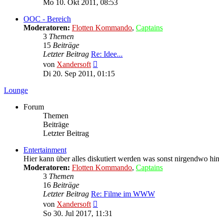
Mo 10. Okt 2011, 08:53
OOC - Bereich
Moderatoren:
Flotten Kommando
,
Captains
3
Themen
15
Beiträge
Letzter Beitrag
Re: Idee...
Neuester
von
Xandersoft
Beitrag
Di 20. Sep 2011, 01:15
Lounge
Forum
Themen
Beiträge
Letzter Beitrag
Entertainment
Hier kann über alles diskutiert werden was sonst nirgendwo hin
Moderatoren:
Flotten Kommando
,
Captains
3
Themen
16
Beiträge
Letzter Beitrag
Re: Filme im WWW
Neuester
von
Xandersoft
Beitrag
So 30. Jul 2017, 11:31