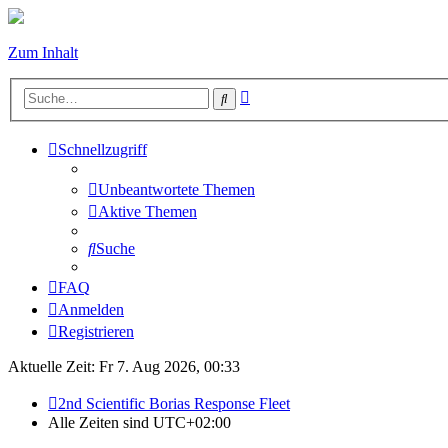
Zum Inhalt
Erweiterte
Suche
Suche
Schnellzugriff
Unbeantwortete Themen
Aktive Themen
Suche
FAQ
Anmelden
Registrieren
Aktuelle Zeit: Fr 7. Aug 2026, 00:33
2nd Scientific Borias Response Fleet
Alle Zeiten sind
UTC+02:00