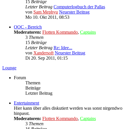
15
Beiträge
Letzter Beitrag
Computerlogbuch der Pallas
von
Sam Mephyu
Neuester Beitrag
Mo 10. Okt 2011, 08:53
OOC - Bereich
Moderatoren:
Flotten Kommando
,
Captains
3
Themen
15
Beiträge
Letzter Beitrag
Re: Idee...
von
Xandersoft
Neuester Beitrag
Di 20. Sep 2011, 01:15
Lounge
Forum
Themen
Beiträge
Letzter Beitrag
Entertainment
Hier kann über alles diskutiert werden was sonst nirgendwo
hinpasst.
Moderatoren:
Flotten Kommando
,
Captains
3
Themen
16
Beiträge