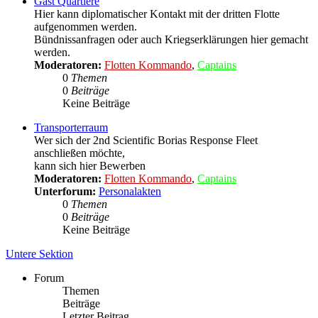
Gast Quartiere
Hier kann diplomatischer Kontakt mit der dritten Flotte
aufgenommen werden.
Bündnissanfragen oder auch Kriegserklärungen hier gemacht
werden.
Moderatoren:
Flotten Kommando
,
Captains
0
Themen
0
Beiträge
Keine Beiträge
Transporterraum
Wer sich der 2nd Scientific Borias Response Fleet
anschließen möchte,
kann sich hier Bewerben
Moderatoren:
Flotten Kommando
,
Captains
Unterforum:
Personalakten
0
Themen
0
Beiträge
Keine Beiträge
Untere Sektion
Forum
Themen
Beiträge
Letzter Beitrag