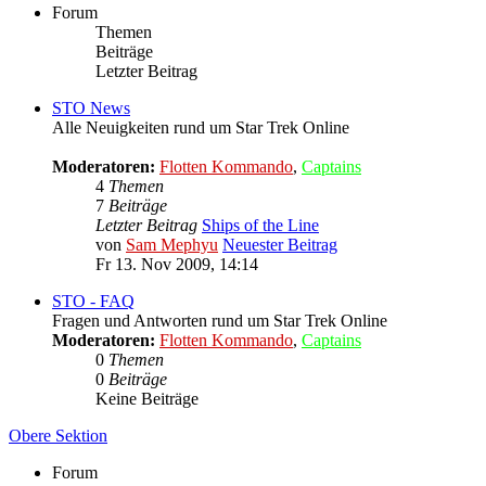
Forum
Themen
Beiträge
Letzter Beitrag
STO News
Alle Neuigkeiten rund um Star Trek Online
Moderatoren:
Flotten Kommando
,
Captains
4
Themen
7
Beiträge
Letzter Beitrag
Ships of the Line
von
Sam Mephyu
Neuester Beitrag
Fr 13. Nov 2009, 14:14
STO - FAQ
Fragen und Antworten rund um Star Trek Online
Moderatoren:
Flotten Kommando
,
Captains
0
Themen
0
Beiträge
Keine Beiträge
Obere Sektion
Forum