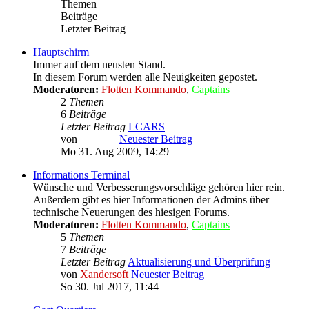
Themen
Beiträge
Letzter Beitrag
Hauptschirm
Immer auf dem neusten Stand.
In diesem Forum werden alle Neuigkeiten gepostet.
Moderatoren:
Flotten Kommando
,
Captains
2
Themen
6
Beiträge
Letzter Beitrag
LCARS
von
LCARS
Neuester Beitrag
Mo 31. Aug 2009, 14:29
Informations Terminal
Wünsche und Verbesserungsvorschläge gehören hier rein.
Außerdem gibt es hier Informationen der Admins über
technische Neuerungen des hiesigen Forums.
Moderatoren:
Flotten Kommando
,
Captains
5
Themen
7
Beiträge
Letzter Beitrag
Aktualisierung und Überprüfung
von
Xandersoft
Neuester Beitrag
So 30. Jul 2017, 11:44