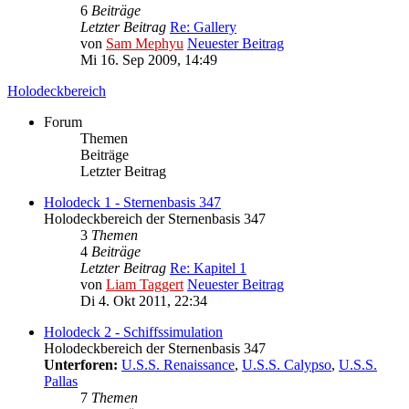
6
Beiträge
Letzter Beitrag
Re: Gallery
von
Sam Mephyu
Neuester Beitrag
Mi 16. Sep 2009, 14:49
Holodeckbereich
Forum
Themen
Beiträge
Letzter Beitrag
Holodeck 1 - Sternenbasis 347
Holodeckbereich der Sternenbasis 347
3
Themen
4
Beiträge
Letzter Beitrag
Re: Kapitel 1
von
Liam Taggert
Neuester Beitrag
Di 4. Okt 2011, 22:34
Holodeck 2 - Schiffssimulation
Holodeckbereich der Sternenbasis 347
Unterforen:
U.S.S. Renaissance
,
U.S.S. Calypso
,
U.S.S.
Pallas
7
Themen