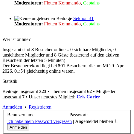
Moderatoren:
Flotten Kommando
,
Captains
Sektion 31
Moderatoren:
Flotten Kommando
,
Captains
Wer ist online?
Insgesamt sind
8
Besucher online :: 0 sichtbare Mitglieder, 0
unsichtbare Mitglieder und 8 Gäste (basierend auf den aktiven
Besuchern der letzten 5 Minuten)
Der Besucherrekord liegt bei
501
Besuchern, die am Mi 29. Apr
2026, 01:54 gleichzeitig online waren.
Statistik
Beiträge insgesamt
323
• Themen insgesamt
62
• Mitglieder
insgesamt
7
• Unser neuestes Mitglied:
Cris Carter
Anmelden
•
Registrieren
Benutzername:
Passwort:
Ich habe mein Passwort vergessen
|
Angemeldet bleiben