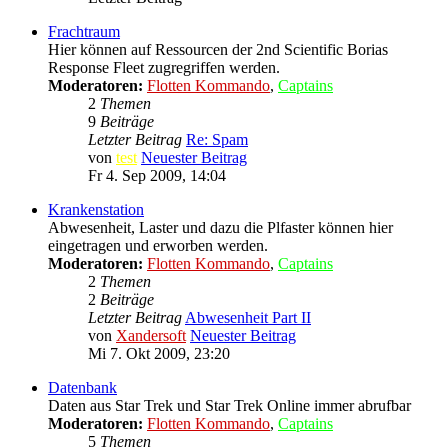
Frachtraum
Hier können auf Ressourcen der 2nd Scientific Borias
Response Fleet zugregriffen werden.
Moderatoren:
Flotten Kommando
,
Captains
2
Themen
9
Beiträge
Letzter Beitrag
Re: Spam
von
test
Neuester Beitrag
Fr 4. Sep 2009, 14:04
Krankenstation
Abwesenheit, Laster und dazu die Plfaster können hier
eingetragen und erworben werden.
Moderatoren:
Flotten Kommando
,
Captains
2
Themen
2
Beiträge
Letzter Beitrag
Abwesenheit Part II
von
Xandersoft
Neuester Beitrag
Mi 7. Okt 2009, 23:20
Datenbank
Daten aus Star Trek und Star Trek Online immer abrufbar
Moderatoren:
Flotten Kommando
,
Captains
5
Themen