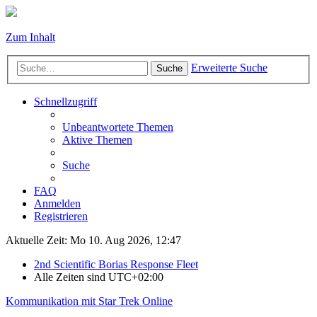
Zum Inhalt
Erweiterte Suche
Suche
Schnellzugriff
Unbeantwortete Themen
Aktive Themen
Suche
FAQ
Anmelden
Registrieren
Aktuelle Zeit: Mo 10. Aug 2026, 12:47
2nd Scientific Borias Response Fleet
Alle Zeiten sind
UTC+02:00
Kommunikation mit Star Trek Online