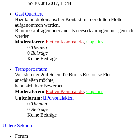
Beitrag
So 30. Jul 2017, 11:44
Gast Quartiere
Hier kann diplomatischer Kontakt mit der dritten Flotte
aufgenommen werden.
Bündnissanfragen oder auch Kriegserklärungen hier gemacht
werden.
Moderatoren:
Flotten Kommando
,
Captains
0
Themen
0
Beiträge
Keine Beiträge
Transporterraum
Wer sich der 2nd Scientific Borias Response Fleet
anschließen möchte,
kann sich hier Bewerben
Moderatoren:
Flotten Kommando
,
Captains
Unterforum:
Personalakten
0
Themen
0
Beiträge
Keine Beiträge
Untere Sektion
Forum