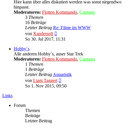
Hier kann über alles diskutiert werden was sonst nirgendwo
hinpasst.
Moderatoren:
Flotten Kommando
,
Captains
3
Themen
16
Beiträge
Letzter Beitrag
Re: Filme im WWW
Neuester
von
Xandersoft
Beitrag
So 30. Jul 2017, 11:31
Hobby´s
Alle anderen Hobby´s, auser Star Trek
Moderatoren:
Flotten Kommando
,
Captains
1
Themen
1
Beiträge
Letzter Beitrag
Aquaristik
Neuester
von
Liam Taggert
Beitrag
So 1. Nov 2015, 09:50
Links
Forum
Themen
Beiträge
Letzter Beitrag