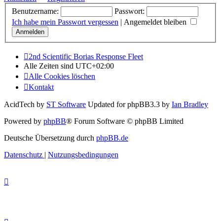
Benutzername:
Passwort:
Ich habe mein Passwort vergessen
|
Angemeldet bleiben
2nd Scientific Borias Response Fleet
Alle Zeiten sind
UTC+02:00
Alle Cookies löschen
Kontakt
AcidTech by
ST Software
Updated for phpBB3.3 by
Ian Bradley
Powered by
phpBB
® Forum Software © phpBB Limited
Deutsche Übersetzung durch
phpBB.de
Datenschutz
|
Nutzungsbedingungen