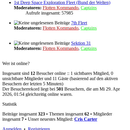
1st Deep Space Exploration Fleet (Bund der Welten)
Moderatoren:
Flotten Kommando
,
Captains
Aufrufe insgesamt: 57985
7th Fleet
Moderatoren:
Flotten Kommando
,
Captains
Sektion 31
Moderatoren:
Flotten Kommando
,
Captains
Wer ist online?
Insgesamt sind
12
Besucher online :: 1 sichtbares Mitglied, 0
unsichtbare Mitglieder und 11 Gäste (basierend auf den aktiven
Besuchern der letzten 5 Minuten)
Der Besucherrekord liegt bei
501
Besuchern, die am Mi 29. Apr
2026, 01:54 gleichzeitig online waren.
Statistik
Beiträge insgesamt
323
• Themen insgesamt
62
• Mitglieder
insgesamt
7
• Unser neuestes Mitglied:
Cris Carter
Anmelden
•
Registrieren