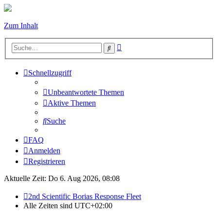
Zum Inhalt
Erweiterte
Suche
Suche
Schnellzugriff
Unbeantwortete Themen
Aktive Themen
Suche
FAQ
Anmelden
Registrieren
Aktuelle Zeit: Do 6. Aug 2026, 08:08
2nd Scientific Borias Response Fleet
Alle Zeiten sind
UTC+02:00