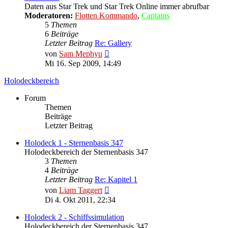
Daten aus Star Trek und Star Trek Online immer abrufbar
Moderatoren:
Flotten Kommando
,
Captains
5
Themen
6
Beiträge
Letzter Beitrag
Re: Gallery
Neuester
von
Sam Mephyu
Beitrag
Mi 16. Sep 2009, 14:49
Holodeckbereich
Forum
Themen
Beiträge
Letzter Beitrag
Holodeck 1 - Sternenbasis 347
Holodeckbereich der Sternenbasis 347
3
Themen
4
Beiträge
Letzter Beitrag
Re: Kapitel 1
Neuester
von
Liam Taggert
Beitrag
Di 4. Okt 2011, 22:34
Holodeck 2 - Schiffssimulation
Holodeckbereich der Sternenbasis 347