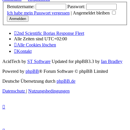
Benutzername:
Passwort:
Ich habe mein Passwort vergessen
|
Angemeldet bleiben
2nd Scientific Borias Response Fleet
Alle Zeiten sind
UTC+02:00
Alle Cookies löschen
Kontakt
AcidTech by
ST Software
Updated for phpBB3.3 by
Ian Bradley
Powered by
phpBB
® Forum Software © phpBB Limited
Deutsche Übersetzung durch
phpBB.de
Datenschutz
|
Nutzungsbedingungen