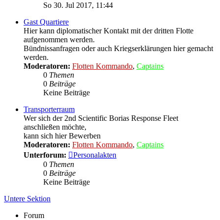
Beitrag
So 30. Jul 2017, 11:44
Gast Quartiere
Hier kann diplomatischer Kontakt mit der dritten Flotte
aufgenommen werden.
Bündnissanfragen oder auch Kriegserklärungen hier gemacht
werden.
Moderatoren:
Flotten Kommando
,
Captains
0
Themen
0
Beiträge
Keine Beiträge
Transporterraum
Wer sich der 2nd Scientific Borias Response Fleet
anschließen möchte,
kann sich hier Bewerben
Moderatoren:
Flotten Kommando
,
Captains
Unterforum:
Personalakten
0
Themen
0
Beiträge
Keine Beiträge
Untere Sektion
Forum