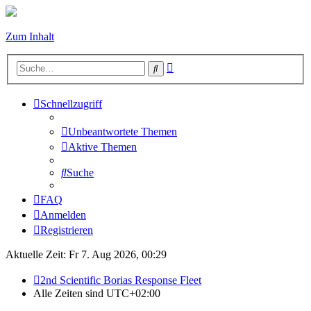
Zum Inhalt
Erweiterte
Suche
Suche
Schnellzugriff
Unbeantwortete Themen
Aktive Themen
Suche
FAQ
Anmelden
Registrieren
Aktuelle Zeit: Fr 7. Aug 2026, 00:29
2nd Scientific Borias Response Fleet
Alle Zeiten sind
UTC+02:00