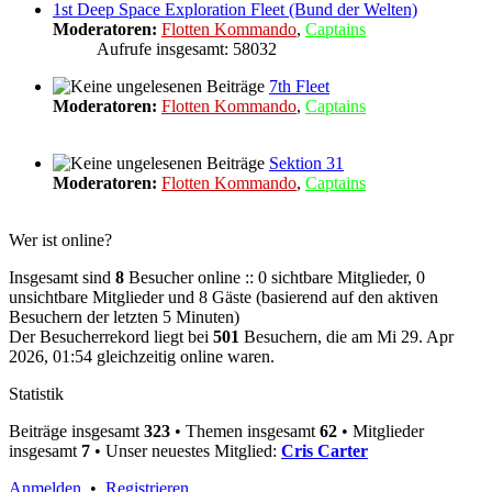
1st Deep Space Exploration Fleet (Bund der Welten)
Moderatoren:
Flotten Kommando
,
Captains
Aufrufe insgesamt: 58032
7th Fleet
Moderatoren:
Flotten Kommando
,
Captains
Sektion 31
Moderatoren:
Flotten Kommando
,
Captains
Wer ist online?
Insgesamt sind
8
Besucher online :: 0 sichtbare Mitglieder, 0
unsichtbare Mitglieder und 8 Gäste (basierend auf den aktiven
Besuchern der letzten 5 Minuten)
Der Besucherrekord liegt bei
501
Besuchern, die am Mi 29. Apr
2026, 01:54 gleichzeitig online waren.
Statistik
Beiträge insgesamt
323
• Themen insgesamt
62
• Mitglieder
insgesamt
7
• Unser neuestes Mitglied:
Cris Carter
Anmelden
•
Registrieren