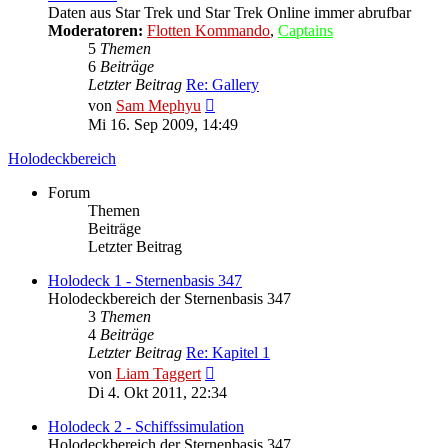
Daten aus Star Trek und Star Trek Online immer abrufbar
Moderatoren:
Flotten Kommando
,
Captains
5
Themen
6
Beiträge
Letzter Beitrag
Re: Gallery
Neuester
von
Sam Mephyu
Beitrag
Mi 16. Sep 2009, 14:49
Holodeckbereich
Forum
Themen
Beiträge
Letzter Beitrag
Holodeck 1 - Sternenbasis 347
Holodeckbereich der Sternenbasis 347
3
Themen
4
Beiträge
Letzter Beitrag
Re: Kapitel 1
Neuester
von
Liam Taggert
Beitrag
Di 4. Okt 2011, 22:34
Holodeck 2 - Schiffssimulation
Holodeckbereich der Sternenbasis 347