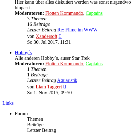
Hier kann über alles diskutiert werden was sonst nirgendwo
hinpasst.
Moderatoren:
Flotten Kommando
,
Captains
3
Themen
16
Beiträge
Letzter Beitrag
Re: Filme im WWW
Neuester
von
Xandersoft
Beitrag
So 30. Jul 2017, 11:31
Hobby´s
Alle anderen Hobby´s, auser Star Trek
Moderatoren:
Flotten Kommando
,
Captains
1
Themen
1
Beiträge
Letzter Beitrag
Aquaristik
Neuester
von
Liam Taggert
Beitrag
So 1. Nov 2015, 09:50
Links
Forum
Themen
Beiträge
Letzter Beitrag