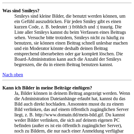
Was sind Smileys?
Smileys sind kleine Bilder, die benutzt werden können, um
ein Gefühl auszudrücken. Für jeden Smiley gibt es einen
kurzen Code, z. B. bedeutet :) fröhlich und :( traurig. Die
Liste aller Smileys kannst du beim Verfassen eines Beitrags
sehen. Versuche bitte trotzdem, Smileys nicht zu häufig zu
benutzen, sie können einen Beitrag schnell unlesbar machen
und ein Moderator könnte deshalb deinen Beitrag
entsprechend überarbeiten oder gar komplett löschen. Die
Board-Administration kann auch die Anzahl der Smileys
begrenzen, die du in einem Beitrag benutzen kannst.
Nach oben
Kann ich Bilder in meine Beiträge einfügen?
Ja, Bilder können in deinem Beitrag angezeigt werden. Wenn
die Administration Dateianhänge erlaubt hat, kannst du das
Bild auch direkt hochladen. Ansonsten musst du zu einem
Bild verlinken, das auf einem öffentlich zugänglichen Server
liegt, z. B. http://www.domain.tld/mein-bild.gif. Du kannst
weder Bilder verlinken, die sich auf deinem eigenen PC
befinden (außer es ist ein öffentlich zugänglicher Server),
noch zu Bildern, die nur nach einer Anmeldung verfügbar