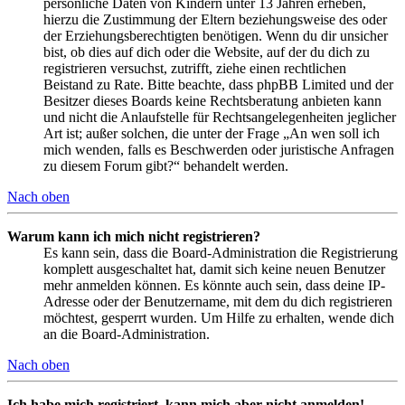
persönliche Daten von Kindern unter 13 Jahren erheben,
hierzu die Zustimmung der Eltern beziehungsweise des oder
der Erziehungsberechtigten benötigen. Wenn du dir unsicher
bist, ob dies auf dich oder die Website, auf der du dich zu
registrieren versuchst, zutrifft, ziehe einen rechtlichen
Beistand zu Rate. Bitte beachte, dass phpBB Limited und der
Besitzer dieses Boards keine Rechtsberatung anbieten kann
und nicht die Anlaufstelle für Rechtsangelegenheiten jeglicher
Art ist; außer solchen, die unter der Frage „An wen soll ich
mich wenden, falls es Beschwerden oder juristische Anfragen
zu diesem Forum gibt?“ behandelt werden.
Nach oben
Warum kann ich mich nicht registrieren?
Es kann sein, dass die Board-Administration die Registrierung
komplett ausgeschaltet hat, damit sich keine neuen Benutzer
mehr anmelden können. Es könnte auch sein, dass deine IP-
Adresse oder der Benutzername, mit dem du dich registrieren
möchtest, gesperrt wurden. Um Hilfe zu erhalten, wende dich
an die Board-Administration.
Nach oben
Ich habe mich registriert, kann mich aber nicht anmelden!