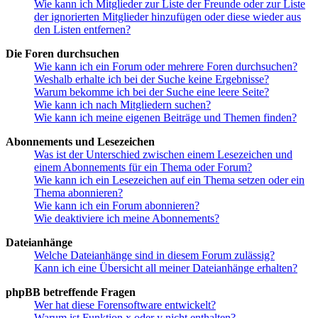
Wie kann ich Mitglieder zur Liste der Freunde oder zur Liste
der ignorierten Mitglieder hinzufügen oder diese wieder aus
den Listen entfernen?
Die Foren durchsuchen
Wie kann ich ein Forum oder mehrere Foren durchsuchen?
Weshalb erhalte ich bei der Suche keine Ergebnisse?
Warum bekomme ich bei der Suche eine leere Seite?
Wie kann ich nach Mitgliedern suchen?
Wie kann ich meine eigenen Beiträge und Themen finden?
Abonnements und Lesezeichen
Was ist der Unterschied zwischen einem Lesezeichen und
einem Abonnements für ein Thema oder Forum?
Wie kann ich ein Lesezeichen auf ein Thema setzen oder ein
Thema abonnieren?
Wie kann ich ein Forum abonnieren?
Wie deaktiviere ich meine Abonnements?
Dateianhänge
Welche Dateianhänge sind in diesem Forum zulässig?
Kann ich eine Übersicht all meiner Dateianhänge erhalten?
phpBB betreffende Fragen
Wer hat diese Forensoftware entwickelt?
Warum ist Funktion x oder y nicht enthalten?