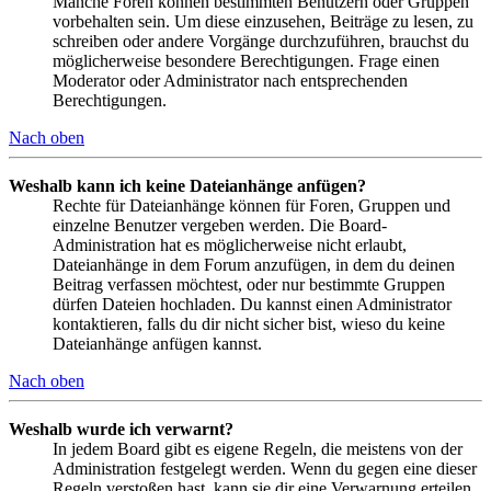
Manche Foren können bestimmten Benutzern oder Gruppen
vorbehalten sein. Um diese einzusehen, Beiträge zu lesen, zu
schreiben oder andere Vorgänge durchzuführen, brauchst du
möglicherweise besondere Berechtigungen. Frage einen
Moderator oder Administrator nach entsprechenden
Berechtigungen.
Nach oben
Weshalb kann ich keine Dateianhänge anfügen?
Rechte für Dateianhänge können für Foren, Gruppen und
einzelne Benutzer vergeben werden. Die Board-
Administration hat es möglicherweise nicht erlaubt,
Dateianhänge in dem Forum anzufügen, in dem du deinen
Beitrag verfassen möchtest, oder nur bestimmte Gruppen
dürfen Dateien hochladen. Du kannst einen Administrator
kontaktieren, falls du dir nicht sicher bist, wieso du keine
Dateianhänge anfügen kannst.
Nach oben
Weshalb wurde ich verwarnt?
In jedem Board gibt es eigene Regeln, die meistens von der
Administration festgelegt werden. Wenn du gegen eine dieser
Regeln verstoßen hast, kann sie dir eine Verwarnung erteilen.