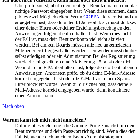
Überprüfe zuerst, ob du den richtigen Benutzernamen und das
richtige Passwort eingegeben hast. Wenn diese stimmen, dann
gibt es zwei Möglichkeiten. Wenn
COPPA
aktiviert ist und du
angegeben hast, dass du unter 13 Jahre alt bist, musst du bzw.
einer deiner Eltern oder deiner Erziehungsberechtigten den
Anweisungen folgen, die du erhalten hast. Wenn dies nicht
der Fall ist, muss dein Benutzerkonto vielleicht aktiviert
werden. Bei einigen Boards müssen alle neu angemeldeten
Mitglieder erst freigeschaltet werden – entweder musst du dies
selbst erledigen oder ein Administrator. Bei der Registrierung
wurde dir mitgeteilt, ob eine Aktivierung nötig ist oder nicht.
Wenn du eine E-Mail erhalten hast, folge den dort enthaltenen
Anweisungen. Ansonsten prüfe, ob du deine E-Mail-Adresse
korrekt eingegeben hast oder die E-Mail von einem Spam-
Filter blockiert wurde. Wenn du dir sicher bist, dass deine E-
Mail-Adresse korrekt eingegeben wurde, dann kontaktiere
einen Administrator.
Nach oben
Warum kann ich mich nicht anmelden?
Dafür gibt es viele mögliche Gründe. Prüfe zunächst, ob dein
Benutzername und dein Passwort richtig sind. Wenn dies der
Fall ist, wende dich an einen Board-Administrator, um