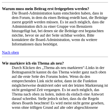
Warum muss mein Beitrag erst freigegeben werden?
Die Board-Administration kann entschieden haben, dass in
dem Forum, in dem du einen Beitrag erstellt hast, die Beiträge
zuerst geprüft werden müssen. Es ist auch möglich, dass die
Administration dich zu einer Gruppe von Benutzern
hinzugefügt hat, bei denen sie die Beiträge erst begutachten
möchte, bevor sie auf der Seite sichtbar werden. Bitte
kontaktiere die Board-Administration, wenn du weitere
Informationen dazu benötigst.
Nach oben
Wie markiere ich ein Thema als neu?
Durch Klicken des „Thema als neu markieren“-Links in der
Beitragsansicht kannst du das Thema wieder ganz nach oben
auf die erste Seite des Forums holen. Wenn du den
entsprechenden Link nicht siehst, dann ist die Funktion
möglicherweise deaktiviert oder seit der letzten Markierung ist
nicht genügend Zeit vergangen. Es ist auch möglich, das
Thema nach oben zu holen, indem du einfach eine Antwort
darauf schreibst. Stelle jedoch sicher, dass du die Regeln
dieses Boards beachtest! Es wird meist nicht gerne gesehen,
wenn ohne triftigen Grund auf alte oder abgeschlossene