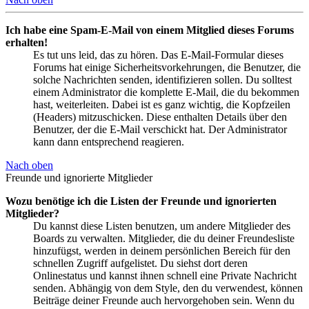
Ich habe eine Spam-E-Mail von einem Mitglied dieses Forums
erhalten!
Es tut uns leid, das zu hören. Das E-Mail-Formular dieses
Forums hat einige Sicherheitsvorkehrungen, die Benutzer, die
solche Nachrichten senden, identifizieren sollen. Du solltest
einem Administrator die komplette E-Mail, die du bekommen
hast, weiterleiten. Dabei ist es ganz wichtig, die Kopfzeilen
(Headers) mitzuschicken. Diese enthalten Details über den
Benutzer, der die E-Mail verschickt hat. Der Administrator
kann dann entsprechend reagieren.
Nach oben
Freunde und ignorierte Mitglieder
Wozu benötige ich die Listen der Freunde und ignorierten
Mitglieder?
Du kannst diese Listen benutzen, um andere Mitglieder des
Boards zu verwalten. Mitglieder, die du deiner Freundesliste
hinzufügst, werden in deinem persönlichen Bereich für den
schnellen Zugriff aufgelistet. Du siehst dort deren
Onlinestatus und kannst ihnen schnell eine Private Nachricht
senden. Abhängig von dem Style, den du verwendest, können
Beiträge deiner Freunde auch hervorgehoben sein. Wenn du