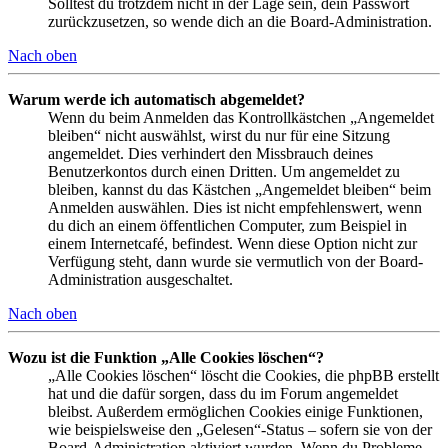
Solltest du trotzdem nicht in der Lage sein, dein Passwort
zurückzusetzen, so wende dich an die Board-Administration.
Nach oben
Warum werde ich automatisch abgemeldet?
Wenn du beim Anmelden das Kontrollkästchen „Angemeldet
bleiben“ nicht auswählst, wirst du nur für eine Sitzung
angemeldet. Dies verhindert den Missbrauch deines
Benutzerkontos durch einen Dritten. Um angemeldet zu
bleiben, kannst du das Kästchen „Angemeldet bleiben“ beim
Anmelden auswählen. Dies ist nicht empfehlenswert, wenn
du dich an einem öffentlichen Computer, zum Beispiel in
einem Internetcafé, befindest. Wenn diese Option nicht zur
Verfügung steht, dann wurde sie vermutlich von der Board-
Administration ausgeschaltet.
Nach oben
Wozu ist die Funktion „Alle Cookies löschen“?
„Alle Cookies löschen“ löscht die Cookies, die phpBB erstellt
hat und die dafür sorgen, dass du im Forum angemeldet
bleibst. Außerdem ermöglichen Cookies einige Funktionen,
wie beispielsweise den „Gelesen“-Status – sofern sie von der
Board-Administration aktiviert wurden. Wenn du Probleme