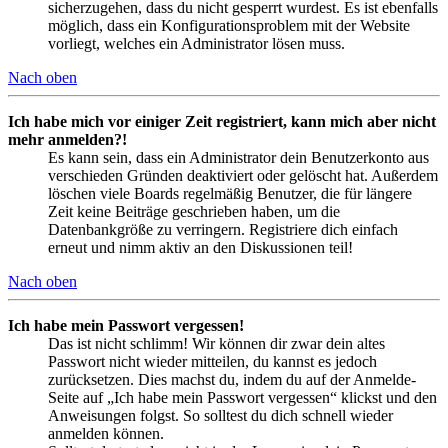
sicherzugehen, dass du nicht gesperrt wurdest. Es ist ebenfalls
möglich, dass ein Konfigurationsproblem mit der Website
vorliegt, welches ein Administrator lösen muss.
Nach oben
Ich habe mich vor einiger Zeit registriert, kann mich aber nicht
mehr anmelden?!
Es kann sein, dass ein Administrator dein Benutzerkonto aus
verschieden Gründen deaktiviert oder gelöscht hat. Außerdem
löschen viele Boards regelmäßig Benutzer, die für längere
Zeit keine Beiträge geschrieben haben, um die
Datenbankgröße zu verringern. Registriere dich einfach
erneut und nimm aktiv an den Diskussionen teil!
Nach oben
Ich habe mein Passwort vergessen!
Das ist nicht schlimm! Wir können dir zwar dein altes
Passwort nicht wieder mitteilen, du kannst es jedoch
zurücksetzen. Dies machst du, indem du auf der Anmelde-
Seite auf „Ich habe mein Passwort vergessen“ klickst und den
Anweisungen folgst. So solltest du dich schnell wieder
anmelden können.