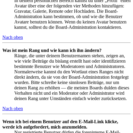
In deinem persönlichen Bereich kannst du unter „Profil“ einen
Avatar über eine der folgenden vier Methoden hinzufügen:
Gravatar, Galerie, Remote oder Hochladen. Die Board-
Administration kann bestimmen, ob und wie die Benutzer
Avatare benutzen können. Wenn du keinen Avatar benutzen
kannst, solltest du die Board-Administration kontaktieren.
Nach oben
Was ist mein Rang und wie kann ich ihn ändern?
Ränge, die unter deinem Benutzernamen stehen, zeigen an,
wie viele Beiträge du bislang erstellt hast oder identifizieren
bestimmte Benutzer wie Moderatoren und Administratoren.
Normalerweise kannst du den Wortlaut eines Ranges nicht
direkt ändern, da sie von der Board-Administration festgelegt
wurden. Bitte schreibe keine sinnlosen Beiträge, nur um
deinen Rang zu erhöhen — die meisten Boards dulden dieses
Verhalten nicht und ein Moderator oder Administrator wird
deinen Rang unter Umständen einfach wieder zurücksetzen.
Nach oben
Wenn ich bei einem Benutzer auf den E-Mail-Link klicke,
werde ich aufgefordert, mich anzumelden.
Nur registrierte Benutzer dürfen die foreninterne E-Mail-