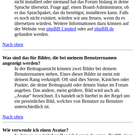
nicht installiert oder niemand hat das Forum bislang in deine
Sprache übersetzt. Frage ggf. einen Board-Administrator, ob
er das Sprachpaket, das du benötigst, installieren kann. Falls
es noch nicht existiert, würden wir uns freuen, wenn du es
übersetzen würdest. Weitere Informationen dazu können auf
der Website von
phpBB Limited
oder auf
phpBB.de
gefunden werden.
Nach oben
Was sind das für Bilder, die bei meinem Benutzernamen
angezeigt werden?
In der Beitragsansicht können zwei Bilder bei deinem
Benutzernamen stehen. Eines dieser Bilder ist meist mit
deinem Rang verknüpft: Oft sind dies Sterne, Kästchen oder
Punkte, die deine Beitragszahl oder deinen Status im Forum
angeben. Das andere, meist größere, Bild wird auch als
„Avatar“ bezeichnet. Es handelt sich hierbei in der Regel um
ein persönliches Bild, welches von Benutzer zu Benutzer
unterschiedlich ist.
Nach oben
Wie verwende ich einen Avatar?