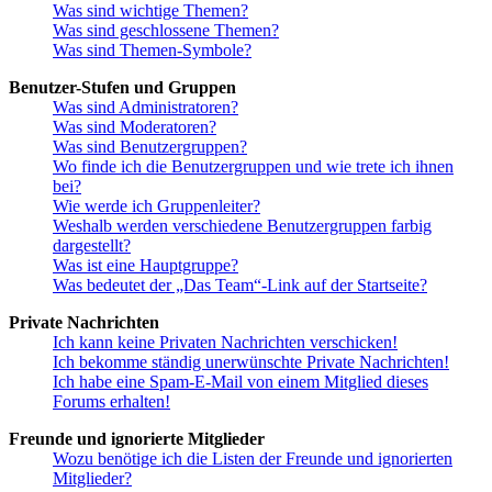
Was sind wichtige Themen?
Was sind geschlossene Themen?
Was sind Themen-Symbole?
Benutzer-Stufen und Gruppen
Was sind Administratoren?
Was sind Moderatoren?
Was sind Benutzergruppen?
Wo finde ich die Benutzergruppen und wie trete ich ihnen
bei?
Wie werde ich Gruppenleiter?
Weshalb werden verschiedene Benutzergruppen farbig
dargestellt?
Was ist eine Hauptgruppe?
Was bedeutet der „Das Team“-Link auf der Startseite?
Private Nachrichten
Ich kann keine Privaten Nachrichten verschicken!
Ich bekomme ständig unerwünschte Private Nachrichten!
Ich habe eine Spam-E-Mail von einem Mitglied dieses
Forums erhalten!
Freunde und ignorierte Mitglieder
Wozu benötige ich die Listen der Freunde und ignorierten
Mitglieder?