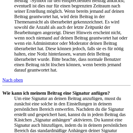
Beitrag“-Symbol für den entsprechenden Beitrag anklickst;
eventuell ist dies nur für einen begrenzten Zeitraum nach
seiner Erstellung möglich. Wenn bereits jemand auf deinen
Beitrag geantwortet hat, wird dein Beitrag in der
Themenansicht als überarbeitet gekennzeichnet. Es wird
sowohl die Anzahl als auch der letzte Zeitpunkt der
Bearbeitungen angezeigt. Dieser Hinweis erscheint nicht,
wenn noch niemand auf deinen Beitrag geantwortet hat oder
wenn ein Administrator oder Moderator deinen Beitrag
überarbeitet hat. Diese können jedoch, falls sie es für nötig
halten, eine Notiz hinterlassen, warum dein Beitrag
überarbeitet wurde. Bitte beachte, dass normale Benutzer
einen Beitrag nicht löschen können, wenn bereits jemand
darauf geantwortet hat.
Nach oben
Wie kann ich meinem Beitrag eine Signatur anfügen?
Um eine Signatur an deinen Beitrag anzufügen, musst du
zunächst eine solche in den Einstellungen in deinem
persönlichen Bereich entwerfen. Nachdem du die Signatur
erstellt und gespeichert hast, kannst du in jedem Beitrag das
Kästchen „Signatur anhängen“ aktivieren. Du kannst eine
Signatur auch hinzufügen, indem du in deinem persönlichen
Bereich das standardmäßige Anhängen deiner Signatur