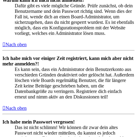
Warum kann ich mich nicht anmelden?
Dafür gibt es viele mögliche Gründe. Prüfe zunächst, ob dein
Benutzername und dein Passwort richtig sind. Wenn dies der
Fall ist, wende dich an einen Board-Administrator, um
sicherzugehen, dass du nicht gesperrt wurdest. Es ist ebenfalls
möglich, dass ein Konfigurationsproblem mit der Website
vorliegt, welches ein Administrator lösen muss.
Nach oben
Ich habe mich vor einiger Zeit registriert, kann mich aber nicht
mehr anmelden?!
Es kann sein, dass ein Administrator dein Benutzerkonto aus
verschieden Gründen deaktiviert oder gelöscht hat. Außerdem
löschen viele Boards regelmäßig Benutzer, die für längere
Zeit keine Beiträge geschrieben haben, um die
Datenbankgröße zu verringern. Registriere dich einfach
erneut und nimm aktiv an den Diskussionen teil!
Nach oben
Ich habe mein Passwort vergessen!
Das ist nicht schlimm! Wir können dir zwar dein altes
Passwort nicht wieder mitteilen, du kannst es jedoch