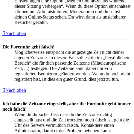
Einstellungen eine Option „Meinen Online-Status während
dieser Sitzung verbergen“. Wenn du diese Option einschaltest,
können nur Administratoren, Moderatoren und du selbst
deinen Online-Status sehen. Du wirst dann als unsichtbarer
Besucher gezählt.
Nach oben
Die Forenuhr geht falsch!
Möglicherweise entspricht die angezeigte Zeit nicht deiner
eigenen Zeitzone. In diesem Fall solltest du im „Persönlichen
Bereich“ die für dich passende Zeitzone (Mitteleuropäische
Zeit, ...) festlegen. Die Zeitzone kann dabei nur von
registrierten Benutzern geändert werden. Wenn du noch nicht
registriert bist, ist dies ein guter Grund, dies jetzt zu tun.
Nach oben
Ich habe die Zeitzone eingestellt, aber die Forenuhr geht immer
noch falsch!
Wenn du dir sicher bist, dass du die Zeitzone richtig
eingestellt hast und die Zeit trotzdem noch falsch ist, geht die
Uhr des Servers vermutlich falsch. Kontaktiere einen
Administrator, damit er das Problem beheben kann.