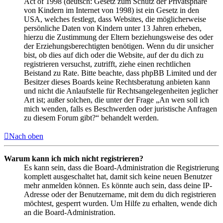
Act of 1998 (deutsch: Gesetz zum Schutz der Privatsphäre
von Kindern im Internet von 1998) ist ein Gesetz in den
USA, welches festlegt, dass Websites, die möglicherweise
persönliche Daten von Kindern unter 13 Jahren erheben,
hierzu die Zustimmung der Eltern beziehungsweise des oder
der Erziehungsberechtigten benötigen. Wenn du dir unsicher
bist, ob dies auf dich oder die Website, auf der du dich zu
registrieren versuchst, zutrifft, ziehe einen rechtlichen
Beistand zu Rate. Bitte beachte, dass phpBB Limited und der
Besitzer dieses Boards keine Rechtsberatung anbieten kann
und nicht die Anlaufstelle für Rechtsangelegenheiten jeglicher
Art ist; außer solchen, die unter der Frage „An wen soll ich
mich wenden, falls es Beschwerden oder juristische Anfragen
zu diesem Forum gibt?“ behandelt werden.
Nach oben
Warum kann ich mich nicht registrieren?
Es kann sein, dass die Board-Administration die Registrierung
komplett ausgeschaltet hat, damit sich keine neuen Benutzer
mehr anmelden können. Es könnte auch sein, dass deine IP-
Adresse oder der Benutzername, mit dem du dich registrieren
möchtest, gesperrt wurden. Um Hilfe zu erhalten, wende dich
an die Board-Administration.