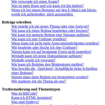
Wie verwende ich einen Avatar?
Was ist mein Rang und wie kann ich ihn ändern?
Wenn ich bei einem Benutzer auf den E-Mail-Link klicke,
werde ich aufgefordert, mich anzumelden.
Beiträge schreiben
Wie erstelle ich ein neues Thema oder eine Antwort?
Wie kann ich einen Beitrag bearbeiten oder löschen?
Wie kann ich meinem Beitrag eine Signatur anfügen?
Wie kann ich eine Umfrage erstellen?
Wieso kann ich nicht mehr Antwortmöglichkeiten erstellen?
Wie bearbeite oder lösche ich eine Umfrage?
Warum kann ich auf bestimmte Foren nicht zugreifen?
Weshalb kann ich keine Dateianhänge anfügen?
Weshalb wurde ich verwarnt?
Wie kann ich Beiträge den Moderatoren melden?
Was bewirkt die „Speichern“-Schaltfläche beim Schreiben
eines Beitrags?
Warum muss mein Beitrag erst freigegeben werden?
Wie markiere ich ein Thema als neu?
Textformatierung und Thementypen
Was ist BBCode?
Kann ich HTML benutzen?
Was sind Smileys?