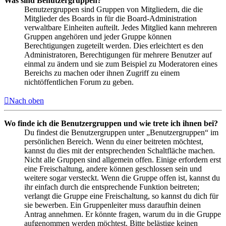
Was sind Benutzergruppen?
Benutzergruppen sind Gruppen von Mitgliedern, die die
Mitglieder des Boards in für die Board-Administration
verwaltbare Einheiten aufteilt. Jedes Mitglied kann mehreren
Gruppen angehören und jeder Gruppe können
Berechtigungen zugeteilt werden. Dies erleichtert es den
Administratoren, Berechtigungen für mehrere Benutzer auf
einmal zu ändern und sie zum Beispiel zu Moderatoren eines
Bereichs zu machen oder ihnen Zugriff zu einem
nichtöffentlichen Forum zu geben.
Nach oben
Wo finde ich die Benutzergruppen und wie trete ich ihnen bei?
Du findest die Benutzergruppen unter „Benutzergruppen“ im
persönlichen Bereich. Wenn du einer beitreten möchtest,
kannst du dies mit der entsprechenden Schaltfläche machen.
Nicht alle Gruppen sind allgemein offen. Einige erfordern erst
eine Freischaltung, andere können geschlossen sein und
weitere sogar versteckt. Wenn die Gruppe offen ist, kannst du
ihr einfach durch die entsprechende Funktion beitreten;
verlangt die Gruppe eine Freischaltung, so kannst du dich für
sie bewerben. Ein Gruppenleiter muss daraufhin deinen
Antrag annehmen. Er könnte fragen, warum du in die Gruppe
aufgenommen werden möchtest. Bitte belästige keinen