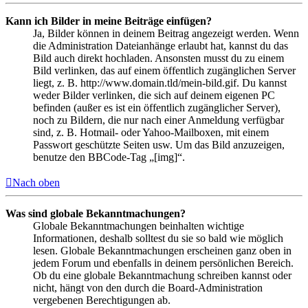
Kann ich Bilder in meine Beiträge einfügen?
Ja, Bilder können in deinem Beitrag angezeigt werden. Wenn
die Administration Dateianhänge erlaubt hat, kannst du das
Bild auch direkt hochladen. Ansonsten musst du zu einem
Bild verlinken, das auf einem öffentlich zugänglichen Server
liegt, z. B. http://www.domain.tld/mein-bild.gif. Du kannst
weder Bilder verlinken, die sich auf deinem eigenen PC
befinden (außer es ist ein öffentlich zugänglicher Server),
noch zu Bildern, die nur nach einer Anmeldung verfügbar
sind, z. B. Hotmail- oder Yahoo-Mailboxen, mit einem
Passwort geschützte Seiten usw. Um das Bild anzuzeigen,
benutze den BBCode-Tag „[img]“.
Nach oben
Was sind globale Bekanntmachungen?
Globale Bekanntmachungen beinhalten wichtige
Informationen, deshalb solltest du sie so bald wie möglich
lesen. Globale Bekanntmachungen erscheinen ganz oben in
jedem Forum und ebenfalls in deinem persönlichen Bereich.
Ob du eine globale Bekanntmachung schreiben kannst oder
nicht, hängt von den durch die Board-Administration
vergebenen Berechtigungen ab.