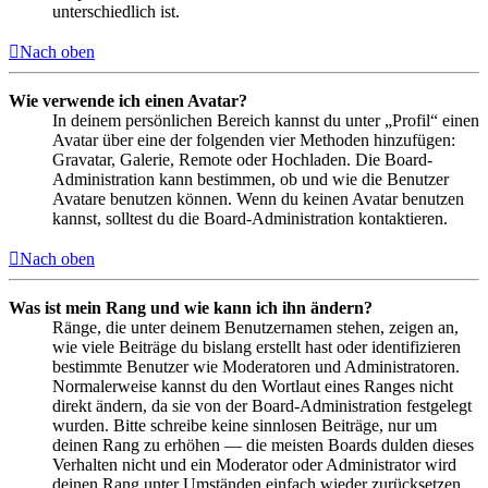
unterschiedlich ist.
Nach oben
Wie verwende ich einen Avatar?
In deinem persönlichen Bereich kannst du unter „Profil“ einen
Avatar über eine der folgenden vier Methoden hinzufügen:
Gravatar, Galerie, Remote oder Hochladen. Die Board-
Administration kann bestimmen, ob und wie die Benutzer
Avatare benutzen können. Wenn du keinen Avatar benutzen
kannst, solltest du die Board-Administration kontaktieren.
Nach oben
Was ist mein Rang und wie kann ich ihn ändern?
Ränge, die unter deinem Benutzernamen stehen, zeigen an,
wie viele Beiträge du bislang erstellt hast oder identifizieren
bestimmte Benutzer wie Moderatoren und Administratoren.
Normalerweise kannst du den Wortlaut eines Ranges nicht
direkt ändern, da sie von der Board-Administration festgelegt
wurden. Bitte schreibe keine sinnlosen Beiträge, nur um
deinen Rang zu erhöhen — die meisten Boards dulden dieses
Verhalten nicht und ein Moderator oder Administrator wird
deinen Rang unter Umständen einfach wieder zurücksetzen.