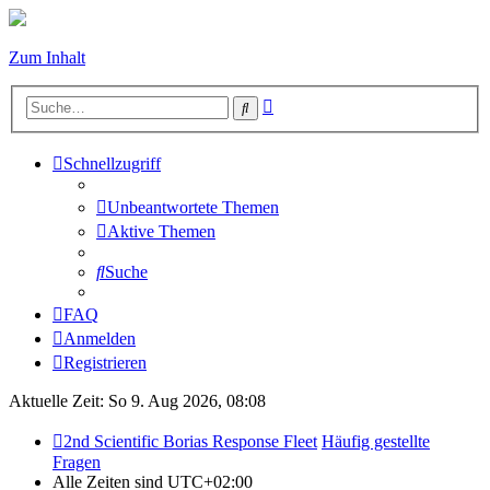
Zum Inhalt
Erweiterte
Suche
Suche
Schnellzugriff
Unbeantwortete Themen
Aktive Themen
Suche
FAQ
Anmelden
Registrieren
Aktuelle Zeit: So 9. Aug 2026, 08:08
2nd Scientific Borias Response Fleet
Häufig gestellte
Fragen
Alle Zeiten sind
UTC+02:00