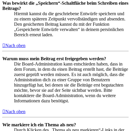
Was bewirkt die „Speichern“-Schaltfläche beim Schreiben eines
Beitrags?
Hiermit kannst du die geschriebene Entwürfe speichern und
zu einem späteren Zeitpunkt vervollständigen und absenden.
Den gesicherten Beitrag kannst du mit der Funktion
„Gespeicherte Entwürfe verwalten“ in deinem persönlichen
Bereich erneut laden.
Nach oben
Warum muss mein Beitrag erst freigegeben werden?
Die Board-Administration kann entschieden haben, dass in
dem Forum, in dem du einen Beitrag erstellt hast, die Beiträge
zuerst geprüft werden müssen. Es ist auch möglich, dass die
Administration dich zu einer Gruppe von Benutzern
hinzugefügt hat, bei denen sie die Beiträge erst begutachten
möchte, bevor sie auf der Seite sichtbar werden. Bitte
kontaktiere die Board-Administration, wenn du weitere
Informationen dazu benötigst.
Nach oben
Wie markiere ich ein Thema als neu?
Durch Klicken des „Thema als neu markieren“-Links in der