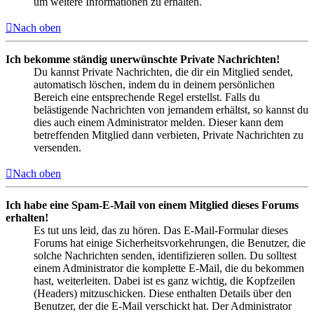
um weitere Informationen zu erhalten.
Nach oben
Ich bekomme ständig unerwünschte Private Nachrichten!
Du kannst Private Nachrichten, die dir ein Mitglied sendet,
automatisch löschen, indem du in deinem persönlichen
Bereich eine entsprechende Regel erstellst. Falls du
belästigende Nachrichten von jemandem erhältst, so kannst du
dies auch einem Administrator melden. Dieser kann dem
betreffenden Mitglied dann verbieten, Private Nachrichten zu
versenden.
Nach oben
Ich habe eine Spam-E-Mail von einem Mitglied dieses Forums
erhalten!
Es tut uns leid, das zu hören. Das E-Mail-Formular dieses
Forums hat einige Sicherheitsvorkehrungen, die Benutzer, die
solche Nachrichten senden, identifizieren sollen. Du solltest
einem Administrator die komplette E-Mail, die du bekommen
hast, weiterleiten. Dabei ist es ganz wichtig, die Kopfzeilen
(Headers) mitzuschicken. Diese enthalten Details über den
Benutzer, der die E-Mail verschickt hat. Der Administrator