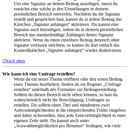
Um eine Signatur an deinen Beitrag anzufügen, musst du
zunächst eine solche in den Einstellungen in deinem
persönlichen Bereich entwerfen. Nachdem du die Signatur
erstellt und gespeichert hast, kannst du in jedem Beitrag das
Kästchen „Signatur anhängen“ aktivieren. Du kannst eine
Signatur auch hinzufügen, indem du in deinem persönlichen
Bereich das standardmäßige Anhängen deiner Signatur
aktivierst. Wenn du einen einzelnen Beitrag dennoch ohne
Signatur verfassen möchtest, so kannst du dort einfach das
Kontrollkästchen „Signatur anhängen“ wieder deaktivieren.
Nach oben
Wie kann ich eine Umfrage erstellen?
Wenn du ein neues Thema eröffnest oder den ersten Beitrag
eines Themas bearbeitest, findest du ein Register „Umfrage
erstellen“ unterhalb des Formulars zur Beitragserstellung.
Solltest du diesen Bereich nicht sehen können, so hast du
wahrscheinlich nicht die Berechtigung, Umfragen zu
erstellen. Du solltest einen Titel und mindestens zwei
Antwortmöglichkeiten in die entsprechenden Felder eingeben
und dabei sicherstellen, dass jede Antwortmöglichkeit in einer
eigenen Zeile steht. Du kannst auch unter
„Auswahlmöglichkeiten pro Benutzer“ festlegen, wie viele