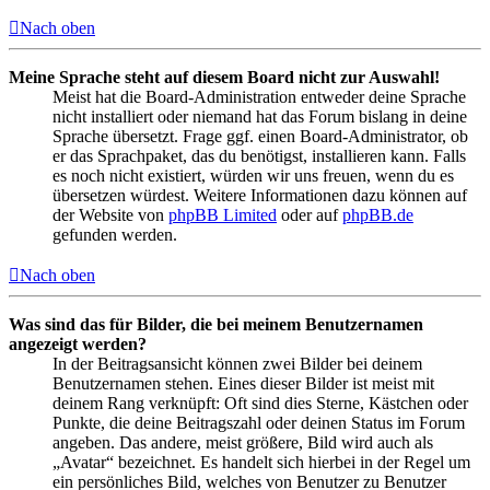
Nach oben
Meine Sprache steht auf diesem Board nicht zur Auswahl!
Meist hat die Board-Administration entweder deine Sprache
nicht installiert oder niemand hat das Forum bislang in deine
Sprache übersetzt. Frage ggf. einen Board-Administrator, ob
er das Sprachpaket, das du benötigst, installieren kann. Falls
es noch nicht existiert, würden wir uns freuen, wenn du es
übersetzen würdest. Weitere Informationen dazu können auf
der Website von
phpBB Limited
oder auf
phpBB.de
gefunden werden.
Nach oben
Was sind das für Bilder, die bei meinem Benutzernamen
angezeigt werden?
In der Beitragsansicht können zwei Bilder bei deinem
Benutzernamen stehen. Eines dieser Bilder ist meist mit
deinem Rang verknüpft: Oft sind dies Sterne, Kästchen oder
Punkte, die deine Beitragszahl oder deinen Status im Forum
angeben. Das andere, meist größere, Bild wird auch als
„Avatar“ bezeichnet. Es handelt sich hierbei in der Regel um
ein persönliches Bild, welches von Benutzer zu Benutzer