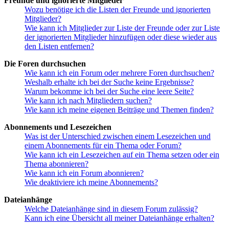
Freunde und ignorierte Mitglieder
Wozu benötige ich die Listen der Freunde und ignorierten
Mitglieder?
Wie kann ich Mitglieder zur Liste der Freunde oder zur Liste
der ignorierten Mitglieder hinzufügen oder diese wieder aus
den Listen entfernen?
Die Foren durchsuchen
Wie kann ich ein Forum oder mehrere Foren durchsuchen?
Weshalb erhalte ich bei der Suche keine Ergebnisse?
Warum bekomme ich bei der Suche eine leere Seite?
Wie kann ich nach Mitgliedern suchen?
Wie kann ich meine eigenen Beiträge und Themen finden?
Abonnements und Lesezeichen
Was ist der Unterschied zwischen einem Lesezeichen und
einem Abonnements für ein Thema oder Forum?
Wie kann ich ein Lesezeichen auf ein Thema setzen oder ein
Thema abonnieren?
Wie kann ich ein Forum abonnieren?
Wie deaktiviere ich meine Abonnements?
Dateianhänge
Welche Dateianhänge sind in diesem Forum zulässig?
Kann ich eine Übersicht all meiner Dateianhänge erhalten?