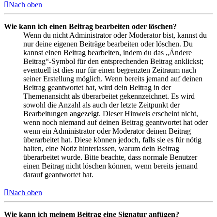
Nach oben
Wie kann ich einen Beitrag bearbeiten oder löschen?
Wenn du nicht Administrator oder Moderator bist, kannst du
nur deine eigenen Beiträge bearbeiten oder löschen. Du
kannst einen Beitrag bearbeiten, indem du das „Ändere
Beitrag“-Symbol für den entsprechenden Beitrag anklickst;
eventuell ist dies nur für einen begrenzten Zeitraum nach
seiner Erstellung möglich. Wenn bereits jemand auf deinen
Beitrag geantwortet hat, wird dein Beitrag in der
Themenansicht als überarbeitet gekennzeichnet. Es wird
sowohl die Anzahl als auch der letzte Zeitpunkt der
Bearbeitungen angezeigt. Dieser Hinweis erscheint nicht,
wenn noch niemand auf deinen Beitrag geantwortet hat oder
wenn ein Administrator oder Moderator deinen Beitrag
überarbeitet hat. Diese können jedoch, falls sie es für nötig
halten, eine Notiz hinterlassen, warum dein Beitrag
überarbeitet wurde. Bitte beachte, dass normale Benutzer
einen Beitrag nicht löschen können, wenn bereits jemand
darauf geantwortet hat.
Nach oben
Wie kann ich meinem Beitrag eine Signatur anfügen?