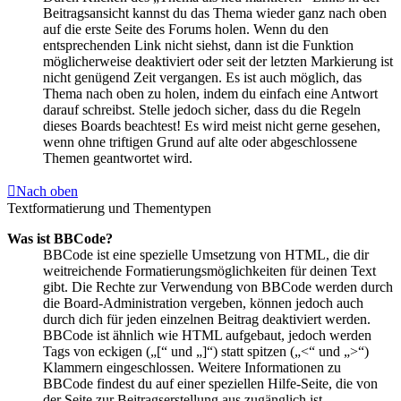
Beitragsansicht kannst du das Thema wieder ganz nach oben
auf die erste Seite des Forums holen. Wenn du den
entsprechenden Link nicht siehst, dann ist die Funktion
möglicherweise deaktiviert oder seit der letzten Markierung ist
nicht genügend Zeit vergangen. Es ist auch möglich, das
Thema nach oben zu holen, indem du einfach eine Antwort
darauf schreibst. Stelle jedoch sicher, dass du die Regeln
dieses Boards beachtest! Es wird meist nicht gerne gesehen,
wenn ohne triftigen Grund auf alte oder abgeschlossene
Themen geantwortet wird.
Nach oben
Textformatierung und Thementypen
Was ist BBCode?
BBCode ist eine spezielle Umsetzung von HTML, die dir
weitreichende Formatierungsmöglichkeiten für deinen Text
gibt. Die Rechte zur Verwendung von BBCode werden durch
die Board-Administration vergeben, können jedoch auch
durch dich für jeden einzelnen Beitrag deaktiviert werden.
BBCode ist ähnlich wie HTML aufgebaut, jedoch werden
Tags von eckigen („[“ und „]“) statt spitzen („<“ und „>“)
Klammern eingeschlossen. Weitere Informationen zu
BBCode findest du auf einer speziellen Hilfe-Seite, die von
der Seite zur Beitragserstellung aus zugänglich ist.