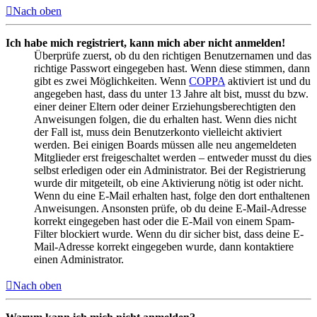
Nach oben
Ich habe mich registriert, kann mich aber nicht anmelden!
Überprüfe zuerst, ob du den richtigen Benutzernamen und das
richtige Passwort eingegeben hast. Wenn diese stimmen, dann
gibt es zwei Möglichkeiten. Wenn
COPPA
aktiviert ist und du
angegeben hast, dass du unter 13 Jahre alt bist, musst du bzw.
einer deiner Eltern oder deiner Erziehungsberechtigten den
Anweisungen folgen, die du erhalten hast. Wenn dies nicht
der Fall ist, muss dein Benutzerkonto vielleicht aktiviert
werden. Bei einigen Boards müssen alle neu angemeldeten
Mitglieder erst freigeschaltet werden – entweder musst du dies
selbst erledigen oder ein Administrator. Bei der Registrierung
wurde dir mitgeteilt, ob eine Aktivierung nötig ist oder nicht.
Wenn du eine E-Mail erhalten hast, folge den dort enthaltenen
Anweisungen. Ansonsten prüfe, ob du deine E-Mail-Adresse
korrekt eingegeben hast oder die E-Mail von einem Spam-
Filter blockiert wurde. Wenn du dir sicher bist, dass deine E-
Mail-Adresse korrekt eingegeben wurde, dann kontaktiere
einen Administrator.
Nach oben