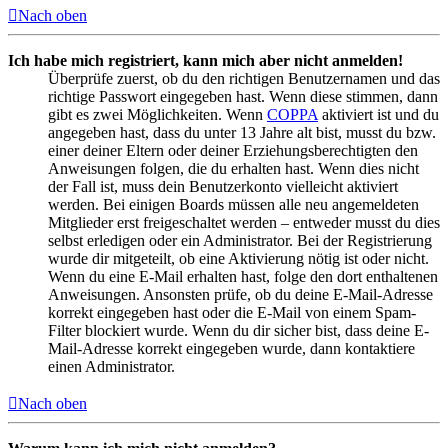
Nach oben
Ich habe mich registriert, kann mich aber nicht anmelden!
Überprüfe zuerst, ob du den richtigen Benutzernamen und das
richtige Passwort eingegeben hast. Wenn diese stimmen, dann
gibt es zwei Möglichkeiten. Wenn
COPPA
aktiviert ist und du
angegeben hast, dass du unter 13 Jahre alt bist, musst du bzw.
einer deiner Eltern oder deiner Erziehungsberechtigten den
Anweisungen folgen, die du erhalten hast. Wenn dies nicht
der Fall ist, muss dein Benutzerkonto vielleicht aktiviert
werden. Bei einigen Boards müssen alle neu angemeldeten
Mitglieder erst freigeschaltet werden – entweder musst du dies
selbst erledigen oder ein Administrator. Bei der Registrierung
wurde dir mitgeteilt, ob eine Aktivierung nötig ist oder nicht.
Wenn du eine E-Mail erhalten hast, folge den dort enthaltenen
Anweisungen. Ansonsten prüfe, ob du deine E-Mail-Adresse
korrekt eingegeben hast oder die E-Mail von einem Spam-
Filter blockiert wurde. Wenn du dir sicher bist, dass deine E-
Mail-Adresse korrekt eingegeben wurde, dann kontaktiere
einen Administrator.
Nach oben