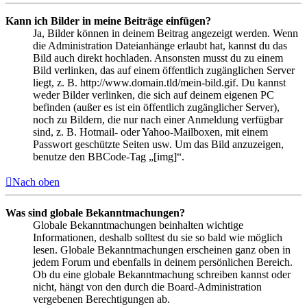
Kann ich Bilder in meine Beiträge einfügen?
Ja, Bilder können in deinem Beitrag angezeigt werden. Wenn
die Administration Dateianhänge erlaubt hat, kannst du das
Bild auch direkt hochladen. Ansonsten musst du zu einem
Bild verlinken, das auf einem öffentlich zugänglichen Server
liegt, z. B. http://www.domain.tld/mein-bild.gif. Du kannst
weder Bilder verlinken, die sich auf deinem eigenen PC
befinden (außer es ist ein öffentlich zugänglicher Server),
noch zu Bildern, die nur nach einer Anmeldung verfügbar
sind, z. B. Hotmail- oder Yahoo-Mailboxen, mit einem
Passwort geschützte Seiten usw. Um das Bild anzuzeigen,
benutze den BBCode-Tag „[img]“.
Nach oben
Was sind globale Bekanntmachungen?
Globale Bekanntmachungen beinhalten wichtige
Informationen, deshalb solltest du sie so bald wie möglich
lesen. Globale Bekanntmachungen erscheinen ganz oben in
jedem Forum und ebenfalls in deinem persönlichen Bereich.
Ob du eine globale Bekanntmachung schreiben kannst oder
nicht, hängt von den durch die Board-Administration
vergebenen Berechtigungen ab.