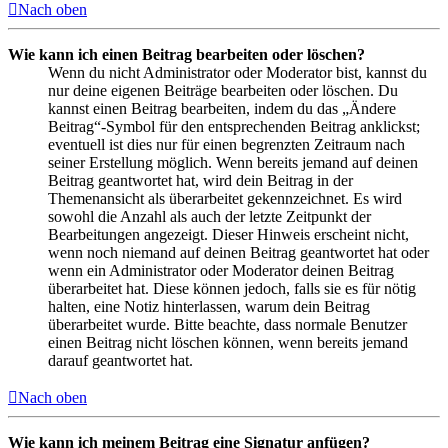
Nach oben
Wie kann ich einen Beitrag bearbeiten oder löschen?
Wenn du nicht Administrator oder Moderator bist, kannst du
nur deine eigenen Beiträge bearbeiten oder löschen. Du
kannst einen Beitrag bearbeiten, indem du das „Ändere
Beitrag“-Symbol für den entsprechenden Beitrag anklickst;
eventuell ist dies nur für einen begrenzten Zeitraum nach
seiner Erstellung möglich. Wenn bereits jemand auf deinen
Beitrag geantwortet hat, wird dein Beitrag in der
Themenansicht als überarbeitet gekennzeichnet. Es wird
sowohl die Anzahl als auch der letzte Zeitpunkt der
Bearbeitungen angezeigt. Dieser Hinweis erscheint nicht,
wenn noch niemand auf deinen Beitrag geantwortet hat oder
wenn ein Administrator oder Moderator deinen Beitrag
überarbeitet hat. Diese können jedoch, falls sie es für nötig
halten, eine Notiz hinterlassen, warum dein Beitrag
überarbeitet wurde. Bitte beachte, dass normale Benutzer
einen Beitrag nicht löschen können, wenn bereits jemand
darauf geantwortet hat.
Nach oben
Wie kann ich meinem Beitrag eine Signatur anfügen?