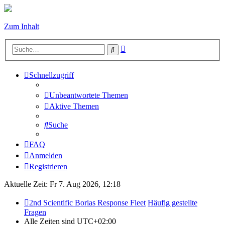
Zum Inhalt
Erweiterte
Suche
Suche
Schnellzugriff
Unbeantwortete Themen
Aktive Themen
Suche
FAQ
Anmelden
Registrieren
Aktuelle Zeit: Fr 7. Aug 2026, 12:18
2nd Scientific Borias Response Fleet
Häufig gestellte
Fragen
Alle Zeiten sind
UTC+02:00