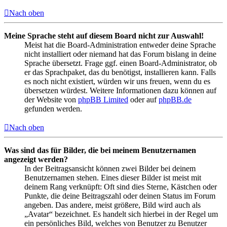
Nach oben
Meine Sprache steht auf diesem Board nicht zur Auswahl!
Meist hat die Board-Administration entweder deine Sprache
nicht installiert oder niemand hat das Forum bislang in deine
Sprache übersetzt. Frage ggf. einen Board-Administrator, ob
er das Sprachpaket, das du benötigst, installieren kann. Falls
es noch nicht existiert, würden wir uns freuen, wenn du es
übersetzen würdest. Weitere Informationen dazu können auf
der Website von
phpBB Limited
oder auf
phpBB.de
gefunden werden.
Nach oben
Was sind das für Bilder, die bei meinem Benutzernamen
angezeigt werden?
In der Beitragsansicht können zwei Bilder bei deinem
Benutzernamen stehen. Eines dieser Bilder ist meist mit
deinem Rang verknüpft: Oft sind dies Sterne, Kästchen oder
Punkte, die deine Beitragszahl oder deinen Status im Forum
angeben. Das andere, meist größere, Bild wird auch als
„Avatar“ bezeichnet. Es handelt sich hierbei in der Regel um
ein persönliches Bild, welches von Benutzer zu Benutzer