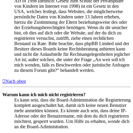
Act of 1998 (deutsch: Gesetz zum Schutz der Privatsphäre
von Kindern im Internet von 1998) ist ein Gesetz in den
USA, welches festlegt, dass Websites, die möglicherweise
persönliche Daten von Kindern unter 13 Jahren erheben,
hierzu die Zustimmung der Eltern beziehungsweise des oder
der Erziehungsberechtigten benötigen. Wenn du dir unsicher
bist, ob dies auf dich oder die Website, auf der du dich zu
registrieren versuchst, zutrifft, ziehe einen rechtlichen
Beistand zu Rate. Bitte beachte, dass phpBB Limited und der
Besitzer dieses Boards keine Rechtsberatung anbieten kann
und nicht die Anlaufstelle für Rechtsangelegenheiten jeglicher
Art ist; außer solchen, die unter der Frage „An wen soll ich
mich wenden, falls es Beschwerden oder juristische Anfragen
zu diesem Forum gibt?“ behandelt werden.
Nach oben
Warum kann ich mich nicht registrieren?
Es kann sein, dass die Board-Administration die Registrierung
komplett ausgeschaltet hat, damit sich keine neuen Benutzer
mehr anmelden können. Es könnte auch sein, dass deine IP-
Adresse oder der Benutzername, mit dem du dich registrieren
möchtest, gesperrt wurden. Um Hilfe zu erhalten, wende dich
an die Board-Administration.