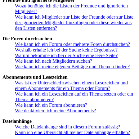
Freunde und ignorierte Mitglieder
Wozu benötige ich die Listen der Freunde und ignorierten
Mitglieder?
Wie kann ich Mitglieder zur Liste der Freunde oder zur Liste
der ignorierten Mitglieder hinzufügen oder diese wieder aus
den Listen entfernen?
Die Foren durchsuchen
Wie kann ich ein Forum oder mehrere Foren durchsuchen?
Weshalb erhalte ich bei der Suche keine Ergebnisse?
Warum bekomme ich bei der Suche eine leere Seite?
Wie kann ich nach Mitgliedern suchen?
Wie kann ich meine eigenen Beiträge und Themen finden?
Abonnements und Lesezeichen
Was ist der Unterschied zwischen einem Lesezeichen und
einem Abonnements für ein Thema oder Forum?
Wie kann ich ein Lesezeichen auf ein Thema setzen oder ein
Thema abonnieren?
Wie kann ich ein Forum abonnieren?
Wie deaktiviere ich meine Abonnements?
Dateianhänge
Welche Dateianhänge sind in diesem Forum zulässig?
Kann ich eine Übersicht all meiner Dateianhänge erhalten?