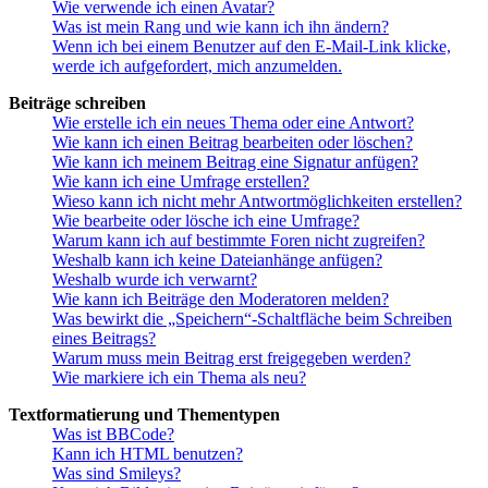
Wie verwende ich einen Avatar?
Was ist mein Rang und wie kann ich ihn ändern?
Wenn ich bei einem Benutzer auf den E-Mail-Link klicke,
werde ich aufgefordert, mich anzumelden.
Beiträge schreiben
Wie erstelle ich ein neues Thema oder eine Antwort?
Wie kann ich einen Beitrag bearbeiten oder löschen?
Wie kann ich meinem Beitrag eine Signatur anfügen?
Wie kann ich eine Umfrage erstellen?
Wieso kann ich nicht mehr Antwortmöglichkeiten erstellen?
Wie bearbeite oder lösche ich eine Umfrage?
Warum kann ich auf bestimmte Foren nicht zugreifen?
Weshalb kann ich keine Dateianhänge anfügen?
Weshalb wurde ich verwarnt?
Wie kann ich Beiträge den Moderatoren melden?
Was bewirkt die „Speichern“-Schaltfläche beim Schreiben
eines Beitrags?
Warum muss mein Beitrag erst freigegeben werden?
Wie markiere ich ein Thema als neu?
Textformatierung und Thementypen
Was ist BBCode?
Kann ich HTML benutzen?
Was sind Smileys?