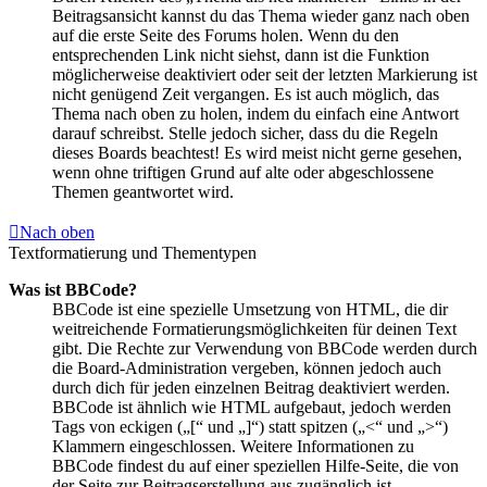
Beitragsansicht kannst du das Thema wieder ganz nach oben
auf die erste Seite des Forums holen. Wenn du den
entsprechenden Link nicht siehst, dann ist die Funktion
möglicherweise deaktiviert oder seit der letzten Markierung ist
nicht genügend Zeit vergangen. Es ist auch möglich, das
Thema nach oben zu holen, indem du einfach eine Antwort
darauf schreibst. Stelle jedoch sicher, dass du die Regeln
dieses Boards beachtest! Es wird meist nicht gerne gesehen,
wenn ohne triftigen Grund auf alte oder abgeschlossene
Themen geantwortet wird.
Nach oben
Textformatierung und Thementypen
Was ist BBCode?
BBCode ist eine spezielle Umsetzung von HTML, die dir
weitreichende Formatierungsmöglichkeiten für deinen Text
gibt. Die Rechte zur Verwendung von BBCode werden durch
die Board-Administration vergeben, können jedoch auch
durch dich für jeden einzelnen Beitrag deaktiviert werden.
BBCode ist ähnlich wie HTML aufgebaut, jedoch werden
Tags von eckigen („[“ und „]“) statt spitzen („<“ und „>“)
Klammern eingeschlossen. Weitere Informationen zu
BBCode findest du auf einer speziellen Hilfe-Seite, die von
der Seite zur Beitragserstellung aus zugänglich ist.