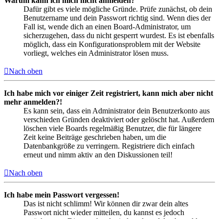
Warum kann ich mich nicht anmelden?
Dafür gibt es viele mögliche Gründe. Prüfe zunächst, ob dein
Benutzername und dein Passwort richtig sind. Wenn dies der
Fall ist, wende dich an einen Board-Administrator, um
sicherzugehen, dass du nicht gesperrt wurdest. Es ist ebenfalls
möglich, dass ein Konfigurationsproblem mit der Website
vorliegt, welches ein Administrator lösen muss.
Nach oben
Ich habe mich vor einiger Zeit registriert, kann mich aber nicht
mehr anmelden?!
Es kann sein, dass ein Administrator dein Benutzerkonto aus
verschieden Gründen deaktiviert oder gelöscht hat. Außerdem
löschen viele Boards regelmäßig Benutzer, die für längere
Zeit keine Beiträge geschrieben haben, um die
Datenbankgröße zu verringern. Registriere dich einfach
erneut und nimm aktiv an den Diskussionen teil!
Nach oben
Ich habe mein Passwort vergessen!
Das ist nicht schlimm! Wir können dir zwar dein altes
Passwort nicht wieder mitteilen, du kannst es jedoch