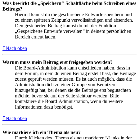
Was bewirkt die „Speichern“-Schaltfläche beim Schreiben eines
Beitrags?
Hiermit kannst du die geschriebene Entwürfe speichern und
zu einem späteren Zeitpunkt vervollständigen und absenden.
Den gesicherten Beitrag kannst du mit der Funktion
„Gespeicherte Entwürfe verwalten“ in deinem persönlichen
Bereich erneut laden.
Nach oben
Warum muss mein Beitrag erst freigegeben werden?
Die Board-Administration kann entschieden haben, dass in
dem Forum, in dem du einen Beitrag erstellt hast, die Beiträge
zuerst geprüft werden müssen. Es ist auch möglich, dass die
Administration dich zu einer Gruppe von Benutzern
hinzugefügt hat, bei denen sie die Beiträge erst begutachten
möchte, bevor sie auf der Seite sichtbar werden. Bitte
kontaktiere die Board-Administration, wenn du weitere
Informationen dazu benötigst.
Nach oben
Wie markiere ich ein Thema als neu?
Durch Klicken des „Thema als neu markieren“-Links in der