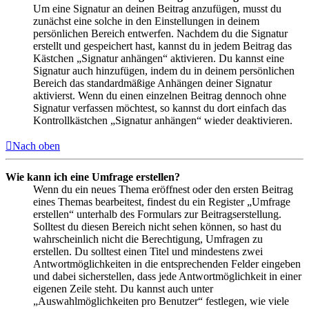
Um eine Signatur an deinen Beitrag anzufügen, musst du
zunächst eine solche in den Einstellungen in deinem
persönlichen Bereich entwerfen. Nachdem du die Signatur
erstellt und gespeichert hast, kannst du in jedem Beitrag das
Kästchen „Signatur anhängen“ aktivieren. Du kannst eine
Signatur auch hinzufügen, indem du in deinem persönlichen
Bereich das standardmäßige Anhängen deiner Signatur
aktivierst. Wenn du einen einzelnen Beitrag dennoch ohne
Signatur verfassen möchtest, so kannst du dort einfach das
Kontrollkästchen „Signatur anhängen“ wieder deaktivieren.
Nach oben
Wie kann ich eine Umfrage erstellen?
Wenn du ein neues Thema eröffnest oder den ersten Beitrag
eines Themas bearbeitest, findest du ein Register „Umfrage
erstellen“ unterhalb des Formulars zur Beitragserstellung.
Solltest du diesen Bereich nicht sehen können, so hast du
wahrscheinlich nicht die Berechtigung, Umfragen zu
erstellen. Du solltest einen Titel und mindestens zwei
Antwortmöglichkeiten in die entsprechenden Felder eingeben
und dabei sicherstellen, dass jede Antwortmöglichkeit in einer
eigenen Zeile steht. Du kannst auch unter
„Auswahlmöglichkeiten pro Benutzer“ festlegen, wie viele