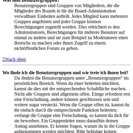
Was sind Benutzergruppen?
Benutzergruppen sind Gruppen von Mitgliedern, die die
Mitglieder des Boards in für die Board-Administration
verwaltbare Einheiten aufteilt. Jedes Mitglied kann mehreren
Gruppen angehören und jeder Gruppe können
Berechtigungen zugeteilt werden. Dies erleichtert es den
Administratoren, Berechtigungen für mehrere Benutzer auf
einmal zu ändern und sie zum Beispiel zu Moderatoren eines
Bereichs zu machen oder ihnen Zugriff zu einem
nichtöffentlichen Forum zu geben.
Nach oben
Wo finde ich die Benutzergruppen und wie trete ich ihnen bei?
Du findest die Benutzergruppen unter „Benutzergruppen“ im
persönlichen Bereich. Wenn du einer beitreten möchtest,
kannst du dies mit der entsprechenden Schaltfläche machen.
Nicht alle Gruppen sind allgemein offen. Einige erfordern erst
eine Freischaltung, andere können geschlossen sein und
weitere sogar versteckt. Wenn die Gruppe offen ist, kannst du
ihr einfach durch die entsprechende Funktion beitreten;
verlangt die Gruppe eine Freischaltung, so kannst du dich für
sie bewerben. Ein Gruppenleiter muss daraufhin deinen
Antrag annehmen. Er könnte fragen, warum du in die Gruppe
aufgenommen werden möchtest. Bitte belästige keinen