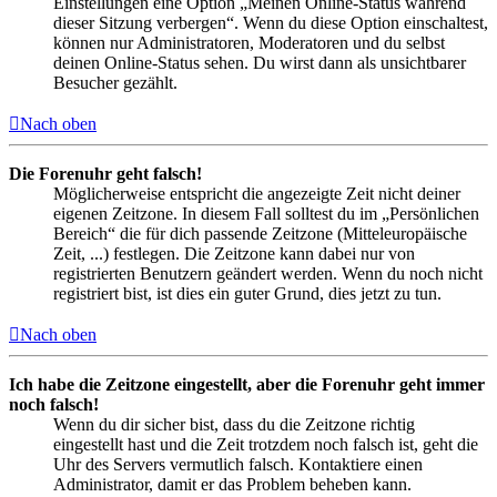
Einstellungen eine Option „Meinen Online-Status während
dieser Sitzung verbergen“. Wenn du diese Option einschaltest,
können nur Administratoren, Moderatoren und du selbst
deinen Online-Status sehen. Du wirst dann als unsichtbarer
Besucher gezählt.
Nach oben
Die Forenuhr geht falsch!
Möglicherweise entspricht die angezeigte Zeit nicht deiner
eigenen Zeitzone. In diesem Fall solltest du im „Persönlichen
Bereich“ die für dich passende Zeitzone (Mitteleuropäische
Zeit, ...) festlegen. Die Zeitzone kann dabei nur von
registrierten Benutzern geändert werden. Wenn du noch nicht
registriert bist, ist dies ein guter Grund, dies jetzt zu tun.
Nach oben
Ich habe die Zeitzone eingestellt, aber die Forenuhr geht immer
noch falsch!
Wenn du dir sicher bist, dass du die Zeitzone richtig
eingestellt hast und die Zeit trotzdem noch falsch ist, geht die
Uhr des Servers vermutlich falsch. Kontaktiere einen
Administrator, damit er das Problem beheben kann.