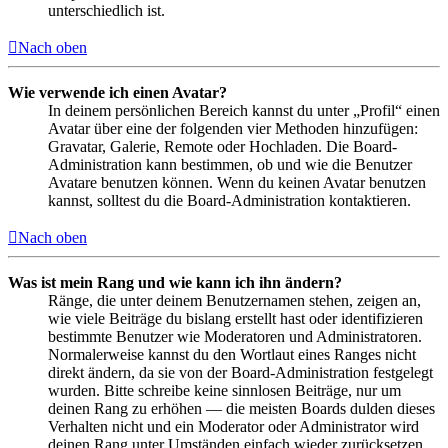
unterschiedlich ist.
Nach oben
Wie verwende ich einen Avatar?
In deinem persönlichen Bereich kannst du unter „Profil“ einen
Avatar über eine der folgenden vier Methoden hinzufügen:
Gravatar, Galerie, Remote oder Hochladen. Die Board-
Administration kann bestimmen, ob und wie die Benutzer
Avatare benutzen können. Wenn du keinen Avatar benutzen
kannst, solltest du die Board-Administration kontaktieren.
Nach oben
Was ist mein Rang und wie kann ich ihn ändern?
Ränge, die unter deinem Benutzernamen stehen, zeigen an,
wie viele Beiträge du bislang erstellt hast oder identifizieren
bestimmte Benutzer wie Moderatoren und Administratoren.
Normalerweise kannst du den Wortlaut eines Ranges nicht
direkt ändern, da sie von der Board-Administration festgelegt
wurden. Bitte schreibe keine sinnlosen Beiträge, nur um
deinen Rang zu erhöhen — die meisten Boards dulden dieses
Verhalten nicht und ein Moderator oder Administrator wird
deinen Rang unter Umständen einfach wieder zurücksetzen.