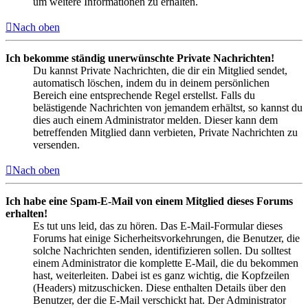
um weitere Informationen zu erhalten.
Nach oben
Ich bekomme ständig unerwünschte Private Nachrichten!
Du kannst Private Nachrichten, die dir ein Mitglied sendet,
automatisch löschen, indem du in deinem persönlichen
Bereich eine entsprechende Regel erstellst. Falls du
belästigende Nachrichten von jemandem erhältst, so kannst du
dies auch einem Administrator melden. Dieser kann dem
betreffenden Mitglied dann verbieten, Private Nachrichten zu
versenden.
Nach oben
Ich habe eine Spam-E-Mail von einem Mitglied dieses Forums
erhalten!
Es tut uns leid, das zu hören. Das E-Mail-Formular dieses
Forums hat einige Sicherheitsvorkehrungen, die Benutzer, die
solche Nachrichten senden, identifizieren sollen. Du solltest
einem Administrator die komplette E-Mail, die du bekommen
hast, weiterleiten. Dabei ist es ganz wichtig, die Kopfzeilen
(Headers) mitzuschicken. Diese enthalten Details über den
Benutzer, der die E-Mail verschickt hat. Der Administrator