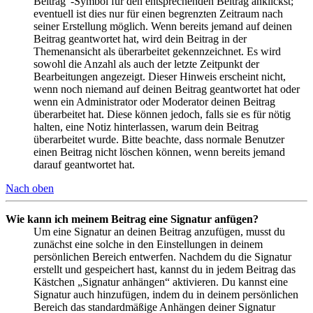
Beitrag“-Symbol für den entsprechenden Beitrag anklickst;
eventuell ist dies nur für einen begrenzten Zeitraum nach
seiner Erstellung möglich. Wenn bereits jemand auf deinen
Beitrag geantwortet hat, wird dein Beitrag in der
Themenansicht als überarbeitet gekennzeichnet. Es wird
sowohl die Anzahl als auch der letzte Zeitpunkt der
Bearbeitungen angezeigt. Dieser Hinweis erscheint nicht,
wenn noch niemand auf deinen Beitrag geantwortet hat oder
wenn ein Administrator oder Moderator deinen Beitrag
überarbeitet hat. Diese können jedoch, falls sie es für nötig
halten, eine Notiz hinterlassen, warum dein Beitrag
überarbeitet wurde. Bitte beachte, dass normale Benutzer
einen Beitrag nicht löschen können, wenn bereits jemand
darauf geantwortet hat.
Nach oben
Wie kann ich meinem Beitrag eine Signatur anfügen?
Um eine Signatur an deinen Beitrag anzufügen, musst du
zunächst eine solche in den Einstellungen in deinem
persönlichen Bereich entwerfen. Nachdem du die Signatur
erstellt und gespeichert hast, kannst du in jedem Beitrag das
Kästchen „Signatur anhängen“ aktivieren. Du kannst eine
Signatur auch hinzufügen, indem du in deinem persönlichen
Bereich das standardmäßige Anhängen deiner Signatur