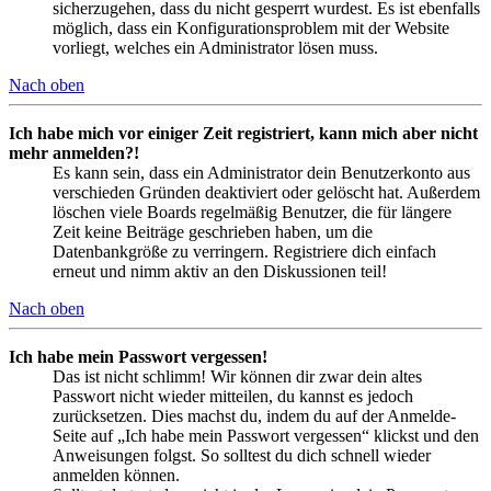
sicherzugehen, dass du nicht gesperrt wurdest. Es ist ebenfalls
möglich, dass ein Konfigurationsproblem mit der Website
vorliegt, welches ein Administrator lösen muss.
Nach oben
Ich habe mich vor einiger Zeit registriert, kann mich aber nicht
mehr anmelden?!
Es kann sein, dass ein Administrator dein Benutzerkonto aus
verschieden Gründen deaktiviert oder gelöscht hat. Außerdem
löschen viele Boards regelmäßig Benutzer, die für längere
Zeit keine Beiträge geschrieben haben, um die
Datenbankgröße zu verringern. Registriere dich einfach
erneut und nimm aktiv an den Diskussionen teil!
Nach oben
Ich habe mein Passwort vergessen!
Das ist nicht schlimm! Wir können dir zwar dein altes
Passwort nicht wieder mitteilen, du kannst es jedoch
zurücksetzen. Dies machst du, indem du auf der Anmelde-
Seite auf „Ich habe mein Passwort vergessen“ klickst und den
Anweisungen folgst. So solltest du dich schnell wieder
anmelden können.