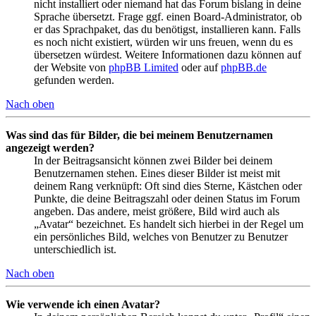
nicht installiert oder niemand hat das Forum bislang in deine
Sprache übersetzt. Frage ggf. einen Board-Administrator, ob
er das Sprachpaket, das du benötigst, installieren kann. Falls
es noch nicht existiert, würden wir uns freuen, wenn du es
übersetzen würdest. Weitere Informationen dazu können auf
der Website von
phpBB Limited
oder auf
phpBB.de
gefunden werden.
Nach oben
Was sind das für Bilder, die bei meinem Benutzernamen
angezeigt werden?
In der Beitragsansicht können zwei Bilder bei deinem
Benutzernamen stehen. Eines dieser Bilder ist meist mit
deinem Rang verknüpft: Oft sind dies Sterne, Kästchen oder
Punkte, die deine Beitragszahl oder deinen Status im Forum
angeben. Das andere, meist größere, Bild wird auch als
„Avatar“ bezeichnet. Es handelt sich hierbei in der Regel um
ein persönliches Bild, welches von Benutzer zu Benutzer
unterschiedlich ist.
Nach oben
Wie verwende ich einen Avatar?