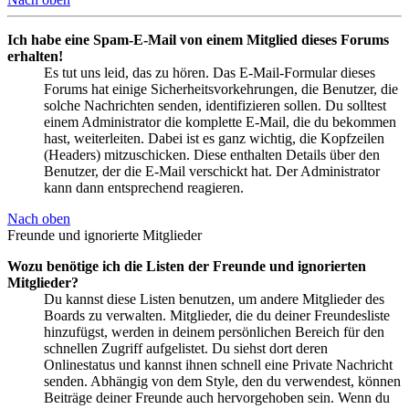
Ich habe eine Spam-E-Mail von einem Mitglied dieses Forums
erhalten!
Es tut uns leid, das zu hören. Das E-Mail-Formular dieses
Forums hat einige Sicherheitsvorkehrungen, die Benutzer, die
solche Nachrichten senden, identifizieren sollen. Du solltest
einem Administrator die komplette E-Mail, die du bekommen
hast, weiterleiten. Dabei ist es ganz wichtig, die Kopfzeilen
(Headers) mitzuschicken. Diese enthalten Details über den
Benutzer, der die E-Mail verschickt hat. Der Administrator
kann dann entsprechend reagieren.
Nach oben
Freunde und ignorierte Mitglieder
Wozu benötige ich die Listen der Freunde und ignorierten
Mitglieder?
Du kannst diese Listen benutzen, um andere Mitglieder des
Boards zu verwalten. Mitglieder, die du deiner Freundesliste
hinzufügst, werden in deinem persönlichen Bereich für den
schnellen Zugriff aufgelistet. Du siehst dort deren
Onlinestatus und kannst ihnen schnell eine Private Nachricht
senden. Abhängig von dem Style, den du verwendest, können
Beiträge deiner Freunde auch hervorgehoben sein. Wenn du