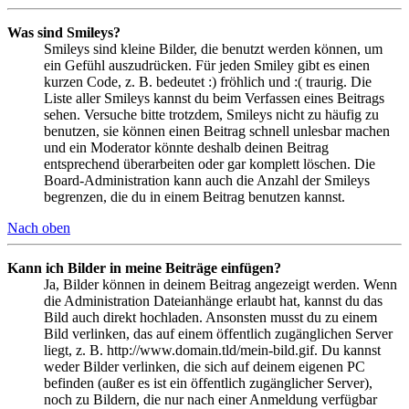
Was sind Smileys?
Smileys sind kleine Bilder, die benutzt werden können, um
ein Gefühl auszudrücken. Für jeden Smiley gibt es einen
kurzen Code, z. B. bedeutet :) fröhlich und :( traurig. Die
Liste aller Smileys kannst du beim Verfassen eines Beitrags
sehen. Versuche bitte trotzdem, Smileys nicht zu häufig zu
benutzen, sie können einen Beitrag schnell unlesbar machen
und ein Moderator könnte deshalb deinen Beitrag
entsprechend überarbeiten oder gar komplett löschen. Die
Board-Administration kann auch die Anzahl der Smileys
begrenzen, die du in einem Beitrag benutzen kannst.
Nach oben
Kann ich Bilder in meine Beiträge einfügen?
Ja, Bilder können in deinem Beitrag angezeigt werden. Wenn
die Administration Dateianhänge erlaubt hat, kannst du das
Bild auch direkt hochladen. Ansonsten musst du zu einem
Bild verlinken, das auf einem öffentlich zugänglichen Server
liegt, z. B. http://www.domain.tld/mein-bild.gif. Du kannst
weder Bilder verlinken, die sich auf deinem eigenen PC
befinden (außer es ist ein öffentlich zugänglicher Server),
noch zu Bildern, die nur nach einer Anmeldung verfügbar