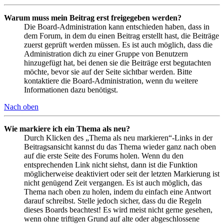
Warum muss mein Beitrag erst freigegeben werden?
Die Board-Administration kann entschieden haben, dass in
dem Forum, in dem du einen Beitrag erstellt hast, die Beiträge
zuerst geprüft werden müssen. Es ist auch möglich, dass die
Administration dich zu einer Gruppe von Benutzern
hinzugefügt hat, bei denen sie die Beiträge erst begutachten
möchte, bevor sie auf der Seite sichtbar werden. Bitte
kontaktiere die Board-Administration, wenn du weitere
Informationen dazu benötigst.
Nach oben
Wie markiere ich ein Thema als neu?
Durch Klicken des „Thema als neu markieren“-Links in der
Beitragsansicht kannst du das Thema wieder ganz nach oben
auf die erste Seite des Forums holen. Wenn du den
entsprechenden Link nicht siehst, dann ist die Funktion
möglicherweise deaktiviert oder seit der letzten Markierung ist
nicht genügend Zeit vergangen. Es ist auch möglich, das
Thema nach oben zu holen, indem du einfach eine Antwort
darauf schreibst. Stelle jedoch sicher, dass du die Regeln
dieses Boards beachtest! Es wird meist nicht gerne gesehen,
wenn ohne triftigen Grund auf alte oder abgeschlossene