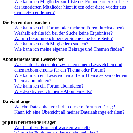
Wie kann ich Mitglieder zur Liste der Freunde oder zur Liste
der ignorierten Mitglieder hinzufügen oder diese wieder aus
den Listen entfernen?
Die Foren durchsuchen
Wie kann ich ein Forum oder mehrere Foren durchsuchen?
Weshalb erhalte ich bei der Suche keine Ergebnisse?
Warum bekomme ich bei der Suche eine leere Seite?
Wie kann ich nach Mitgliedern suchen?
Wie kann ich meine eigenen Beiträge und Themen finden?
Abonnements und Lesezeichen
Was ist der Unterschied zwischen einem Lesezeichen und
einem Abonnements für ein Thema oder Forum?
Wie kann ich ein Lesezeichen auf ein Thema setzen oder ein
Thema abonnieren?
Wie kann ich ein Forum abonnieren?
Wie deaktiviere ich meine Abonnements?
Dateianhänge
Welche Dateianhänge sind in diesem Forum zulässig?
Kann ich eine Übersicht all meiner Dateianhänge erhalten?
phpBB betreffende Fragen
Wer hat diese Forensoftware entwickelt?
Warum ist Funktion x oder y nicht enthalten?