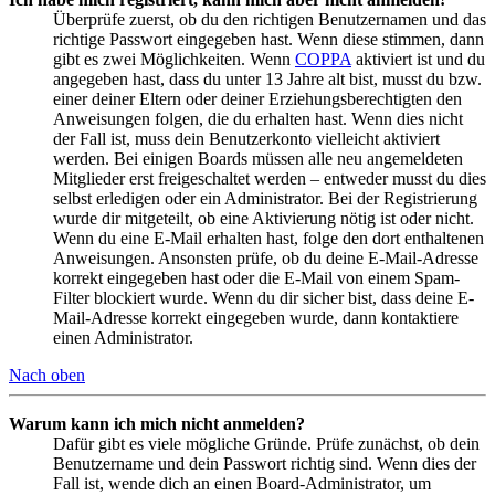
Überprüfe zuerst, ob du den richtigen Benutzernamen und das
richtige Passwort eingegeben hast. Wenn diese stimmen, dann
gibt es zwei Möglichkeiten. Wenn
COPPA
aktiviert ist und du
angegeben hast, dass du unter 13 Jahre alt bist, musst du bzw.
einer deiner Eltern oder deiner Erziehungsberechtigten den
Anweisungen folgen, die du erhalten hast. Wenn dies nicht
der Fall ist, muss dein Benutzerkonto vielleicht aktiviert
werden. Bei einigen Boards müssen alle neu angemeldeten
Mitglieder erst freigeschaltet werden – entweder musst du dies
selbst erledigen oder ein Administrator. Bei der Registrierung
wurde dir mitgeteilt, ob eine Aktivierung nötig ist oder nicht.
Wenn du eine E-Mail erhalten hast, folge den dort enthaltenen
Anweisungen. Ansonsten prüfe, ob du deine E-Mail-Adresse
korrekt eingegeben hast oder die E-Mail von einem Spam-
Filter blockiert wurde. Wenn du dir sicher bist, dass deine E-
Mail-Adresse korrekt eingegeben wurde, dann kontaktiere
einen Administrator.
Nach oben
Warum kann ich mich nicht anmelden?
Dafür gibt es viele mögliche Gründe. Prüfe zunächst, ob dein
Benutzername und dein Passwort richtig sind. Wenn dies der
Fall ist, wende dich an einen Board-Administrator, um