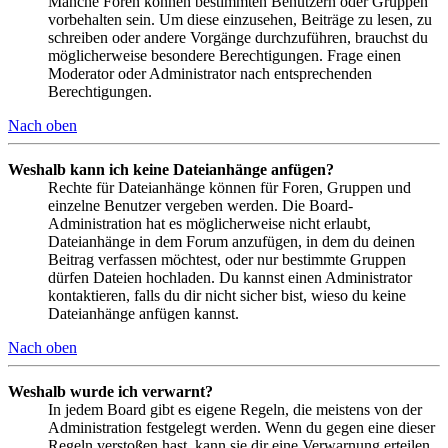
Manche Foren können bestimmten Benutzern oder Gruppen
vorbehalten sein. Um diese einzusehen, Beiträge zu lesen, zu
schreiben oder andere Vorgänge durchzuführen, brauchst du
möglicherweise besondere Berechtigungen. Frage einen
Moderator oder Administrator nach entsprechenden
Berechtigungen.
Nach oben
Weshalb kann ich keine Dateianhänge anfügen?
Rechte für Dateianhänge können für Foren, Gruppen und
einzelne Benutzer vergeben werden. Die Board-
Administration hat es möglicherweise nicht erlaubt,
Dateianhänge in dem Forum anzufügen, in dem du deinen
Beitrag verfassen möchtest, oder nur bestimmte Gruppen
dürfen Dateien hochladen. Du kannst einen Administrator
kontaktieren, falls du dir nicht sicher bist, wieso du keine
Dateianhänge anfügen kannst.
Nach oben
Weshalb wurde ich verwarnt?
In jedem Board gibt es eigene Regeln, die meistens von der
Administration festgelegt werden. Wenn du gegen eine dieser
Regeln verstoßen hast, kann sie dir eine Verwarnung erteilen.