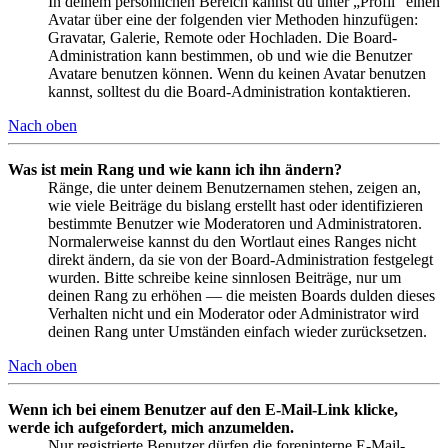
In deinem persönlichen Bereich kannst du unter „Profil“ einen
Avatar über eine der folgenden vier Methoden hinzufügen:
Gravatar, Galerie, Remote oder Hochladen. Die Board-
Administration kann bestimmen, ob und wie die Benutzer
Avatare benutzen können. Wenn du keinen Avatar benutzen
kannst, solltest du die Board-Administration kontaktieren.
Nach oben
Was ist mein Rang und wie kann ich ihn ändern?
Ränge, die unter deinem Benutzernamen stehen, zeigen an,
wie viele Beiträge du bislang erstellt hast oder identifizieren
bestimmte Benutzer wie Moderatoren und Administratoren.
Normalerweise kannst du den Wortlaut eines Ranges nicht
direkt ändern, da sie von der Board-Administration festgelegt
wurden. Bitte schreibe keine sinnlosen Beiträge, nur um
deinen Rang zu erhöhen — die meisten Boards dulden dieses
Verhalten nicht und ein Moderator oder Administrator wird
deinen Rang unter Umständen einfach wieder zurücksetzen.
Nach oben
Wenn ich bei einem Benutzer auf den E-Mail-Link klicke,
werde ich aufgefordert, mich anzumelden.
Nur registrierte Benutzer dürfen die foreninterne E-Mail-