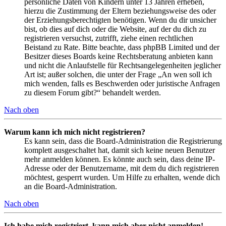
persönliche Daten von Kindern unter 13 Jahren erheben,
hierzu die Zustimmung der Eltern beziehungsweise des oder
der Erziehungsberechtigten benötigen. Wenn du dir unsicher
bist, ob dies auf dich oder die Website, auf der du dich zu
registrieren versuchst, zutrifft, ziehe einen rechtlichen
Beistand zu Rate. Bitte beachte, dass phpBB Limited und der
Besitzer dieses Boards keine Rechtsberatung anbieten kann
und nicht die Anlaufstelle für Rechtsangelegenheiten jeglicher
Art ist; außer solchen, die unter der Frage „An wen soll ich
mich wenden, falls es Beschwerden oder juristische Anfragen
zu diesem Forum gibt?“ behandelt werden.
Nach oben
Warum kann ich mich nicht registrieren?
Es kann sein, dass die Board-Administration die Registrierung
komplett ausgeschaltet hat, damit sich keine neuen Benutzer
mehr anmelden können. Es könnte auch sein, dass deine IP-
Adresse oder der Benutzername, mit dem du dich registrieren
möchtest, gesperrt wurden. Um Hilfe zu erhalten, wende dich
an die Board-Administration.
Nach oben
Ich habe mich registriert, kann mich aber nicht anmelden!