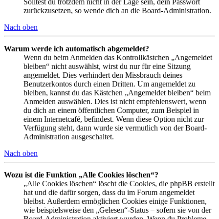
Solltest du trotzdem nicht in der Lage sein, dein Passwort
zurückzusetzen, so wende dich an die Board-Administration.
Nach oben
Warum werde ich automatisch abgemeldet?
Wenn du beim Anmelden das Kontrollkästchen „Angemeldet
bleiben“ nicht auswählst, wirst du nur für eine Sitzung
angemeldet. Dies verhindert den Missbrauch deines
Benutzerkontos durch einen Dritten. Um angemeldet zu
bleiben, kannst du das Kästchen „Angemeldet bleiben“ beim
Anmelden auswählen. Dies ist nicht empfehlenswert, wenn
du dich an einem öffentlichen Computer, zum Beispiel in
einem Internetcafé, befindest. Wenn diese Option nicht zur
Verfügung steht, dann wurde sie vermutlich von der Board-
Administration ausgeschaltet.
Nach oben
Wozu ist die Funktion „Alle Cookies löschen“?
„Alle Cookies löschen“ löscht die Cookies, die phpBB erstellt
hat und die dafür sorgen, dass du im Forum angemeldet
bleibst. Außerdem ermöglichen Cookies einige Funktionen,
wie beispielsweise den „Gelesen“-Status – sofern sie von der
Board-Administration aktiviert wurden. Wenn du Probleme