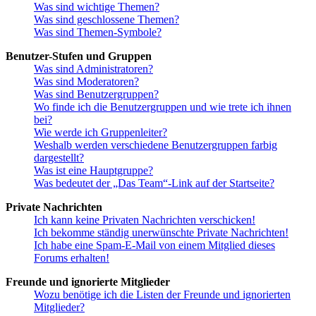
Was sind wichtige Themen?
Was sind geschlossene Themen?
Was sind Themen-Symbole?
Benutzer-Stufen und Gruppen
Was sind Administratoren?
Was sind Moderatoren?
Was sind Benutzergruppen?
Wo finde ich die Benutzergruppen und wie trete ich ihnen
bei?
Wie werde ich Gruppenleiter?
Weshalb werden verschiedene Benutzergruppen farbig
dargestellt?
Was ist eine Hauptgruppe?
Was bedeutet der „Das Team“-Link auf der Startseite?
Private Nachrichten
Ich kann keine Privaten Nachrichten verschicken!
Ich bekomme ständig unerwünschte Private Nachrichten!
Ich habe eine Spam-E-Mail von einem Mitglied dieses
Forums erhalten!
Freunde und ignorierte Mitglieder
Wozu benötige ich die Listen der Freunde und ignorierten
Mitglieder?